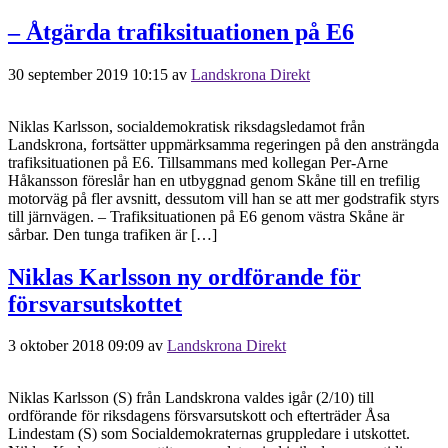
– Åtgärda trafiksituationen på E6
30 september 2019 10:15
av
Landskrona Direkt
Niklas Karlsson, socialdemokratisk riksdagsledamot från
Landskrona, fortsätter uppmärksamma regeringen på den ansträngda
trafiksituationen på E6. Tillsammans med kollegan Per-Arne
Håkansson föreslår han en utbyggnad genom Skåne till en trefilig
motorväg på fler avsnitt, dessutom vill han se att mer godstrafik styrs
till järnvägen. – Trafiksituationen på E6 genom västra Skåne är
sårbar. Den tunga trafiken är […]
Niklas Karlsson ny ordförande för
försvarsutskottet
3 oktober 2018 09:09
av
Landskrona Direkt
Niklas Karlsson (S) från Landskrona valdes igår (2/10) till
ordförande för riksdagens försvarsutskott och efterträder Åsa
Lindestam (S) som Socialdemokraternas gruppledare i utskottet.