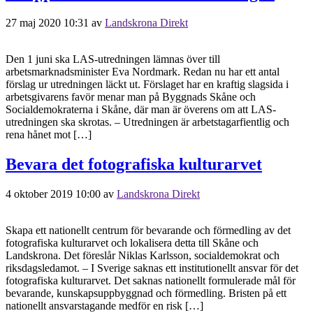
27 maj 2020 10:31
av
Landskrona Direkt
Den 1 juni ska LAS-utredningen lämnas över till
arbetsmarknadsminister Eva Nordmark. Redan nu har ett antal
förslag ur utredningen läckt ut. Förslaget har en kraftig slagsida i
arbetsgivarens favör menar man på Byggnads Skåne och
Socialdemokraterna i Skåne, där man är överens om att LAS-
utredningen ska skrotas. – Utredningen är arbetstagarfientlig och
rena hånet mot […]
Bevara det fotografiska kulturarvet
4 oktober 2019 10:00
av
Landskrona Direkt
Skapa ett nationellt centrum för bevarande och förmedling av det
fotografiska kulturarvet och lokalisera detta till Skåne och
Landskrona. Det föreslår Niklas Karlsson, socialdemokrat och
riksdagsledamot. – I Sverige saknas ett institutionellt ansvar för det
fotografiska kulturarvet. Det saknas nationellt formulerade mål för
bevarande, kunskapsuppbyggnad och förmedling. Bristen på ett
nationellt ansvarstagande medför en risk […]