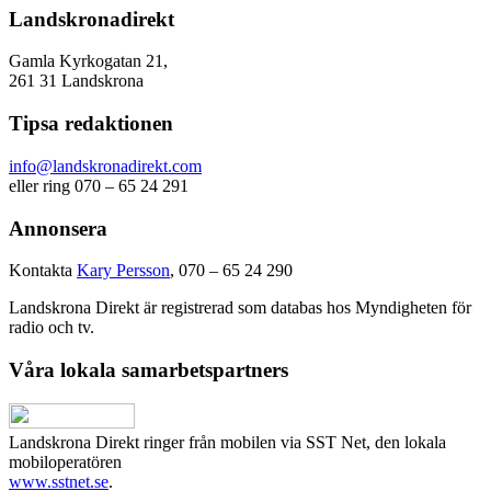
Landskronadirekt
Gamla Kyrkogatan 21,
261 31 Landskrona
Tipsa redaktionen
info@landskronadirekt.com
eller ring 070 – 65 24 291
Annonsera
Kontakta
Kary Persson
, 070 – 65 24 290
Landskrona Direkt är registrerad som databas hos Myndigheten för
radio och tv.
Våra lokala samarbetspartners
Landskrona Direkt ringer från mobilen via SST Net, den lokala
mobiloperatören
www.sstnet.se
.