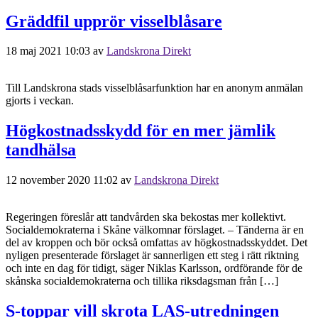
Gräddfil upprör visselblåsare
18 maj 2021 10:03
av
Landskrona Direkt
Till Landskrona stads visselblåsarfunktion har en anonym anmälan
gjorts i veckan.
Högkostnadsskydd för en mer jämlik
tandhälsa
12 november 2020 11:02
av
Landskrona Direkt
Regeringen föreslår att tandvården ska bekostas mer kollektivt.
Socialdemokraterna i Skåne välkomnar förslaget. – Tänderna är en
del av kroppen och bör också omfattas av högkostnadsskyddet. Det
nyligen presenterade förslaget är sannerligen ett steg i rätt riktning
och inte en dag för tidigt, säger Niklas Karlsson, ordförande för de
skånska socialdemokraterna och tillika riksdagsman från […]
S-toppar vill skrota LAS-utredningen