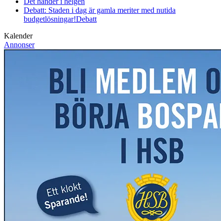
Det händer i helgen
Debatt: Staden i dag är gamla meriter med nutida
budgetlösningar!
Debatt
Kalender
Annonser