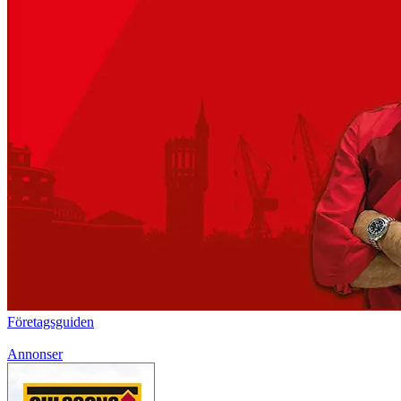
Företagsguiden
Annonser