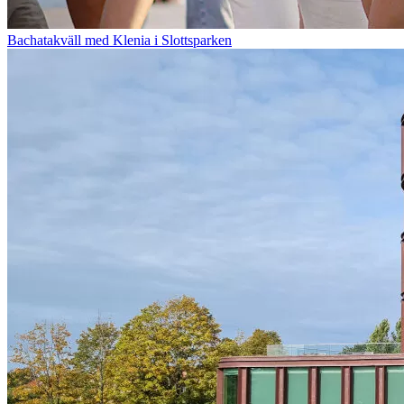
Bachatakväll med Klenia i Slottsparken