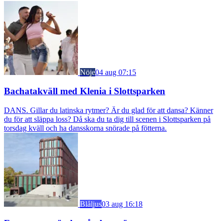
Nöje
04 aug 07:15
Bachatakväll med Klenia i Slottsparken
DANS. Gillar du latinska rytmer? Är du glad för att dansa? Känner
du för att släppa loss? Då ska du ta dig till scenen i Slottsparken på
torsdag kväll och ha dansskorna snörade på fötterna.
Blåljus
03 aug 16:18