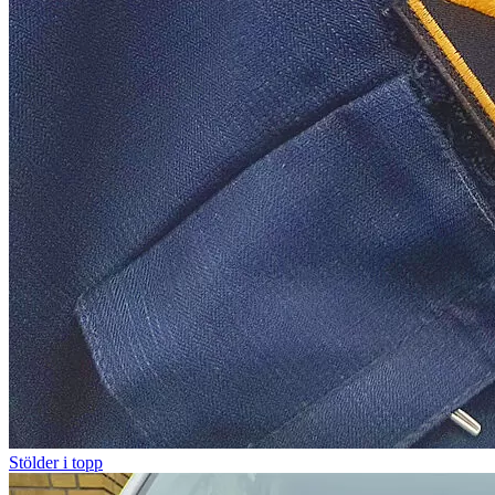
Stölder i topp