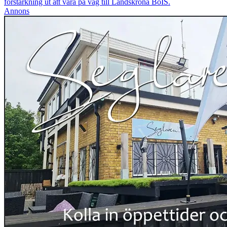
förstärkning ut att vara på väg till Landskrona BoIS.
Annons