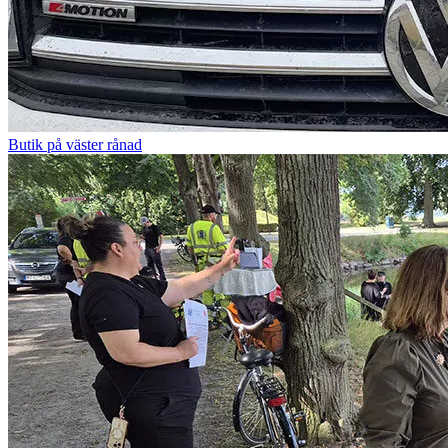
Butik på väster rånad