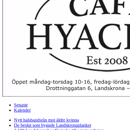
Senaste
Kalender
Nytt halsbandsrån mot äldre kvinna
De beslut som byggde Landskrona
planket