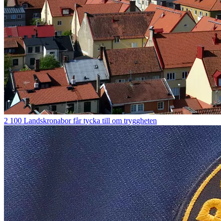
2 100 Landskronabor får tycka till om tryggheten