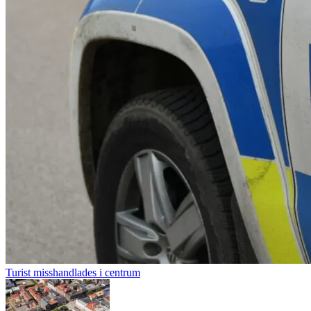
Turist misshandlades i centrum