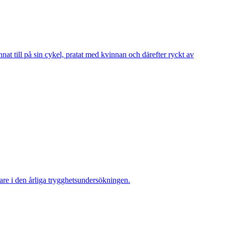
 till på sin cykel, pratat med kvinnan och därefter ryckt av
re i den årliga trygghetsundersökningen.