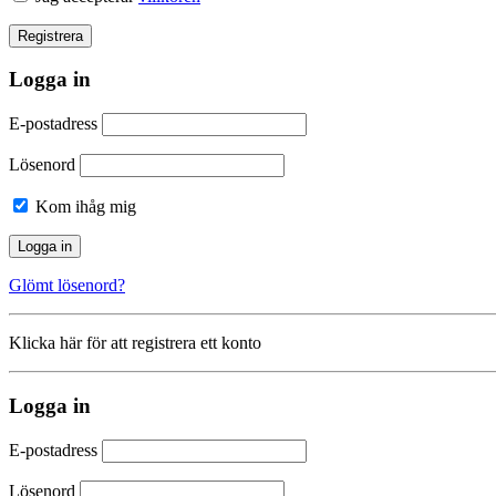
Logga in
E-postadress
Lösenord
Kom ihåg mig
Glömt lösenord?
Klicka här för att registrera ett konto
Logga in
E-postadress
Lösenord