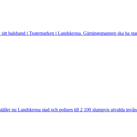
tt halsband i Teaterparken i Landskrona. Gärningsmannen ska ha stannat
ler nu Landskrona stad och polisen till 2 100 slumpvis utvalda invåna