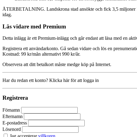
ÅTERBETALNING. Landskrona stad ansökte och fick 3,5 miljoner kronor
idag.
Läs vidare med Premium
Detta inlägg är ett Premium-inlägg och går endast att läsa med en a
Registrera ett användarkonto. Gå sedan vidare och lös en prenumerati
Kostnad: 99 kr/mån alternativt 990 kr/år.
Observera att ditt betalkort måste medge köp på Internet.
Har du redan ett konto? Klicka här för att logga in
Registrera
Förnamn
Efternamn
E-postadress
Lösenord
Jag accepterar
villkoren