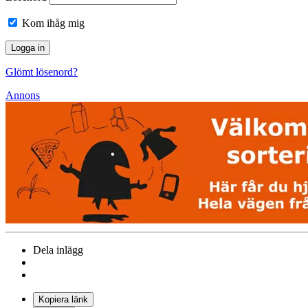
Kom ihåg mig
Glömt lösenord?
Annons
Dela inlägg
Kopiera länk