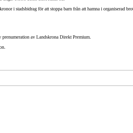
 i stadsbidrag för att stoppa barn från att hamna i organiserad brott
ktiv prenumeration av Landskrona Direkt Premium.
on.