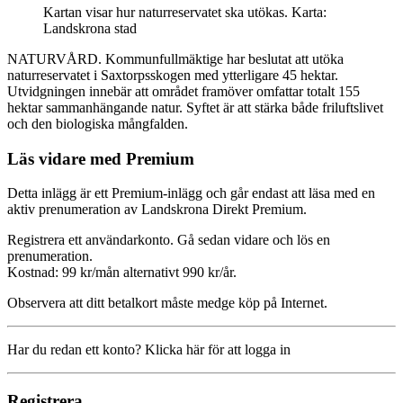
Kartan visar hur naturreservatet ska utökas. Karta:
Landskrona stad
NATURVÅRD. Kommunfullmäktige har beslutat att utöka
naturreservatet i Saxtorpsskogen med ytterligare 45 hektar.
Utvidgningen innebär att området framöver omfattar totalt 155
hektar sammanhängande natur. Syftet är att stärka både friluftslivet
och den biologiska mångfalden.
Läs vidare med Premium
Detta inlägg är ett Premium-inlägg och går endast att läsa med en
aktiv prenumeration av Landskrona Direkt Premium.
Registrera ett användarkonto. Gå sedan vidare och lös en
prenumeration.
Kostnad: 99 kr/mån alternativt 990 kr/år.
Observera att ditt betalkort måste medge köp på Internet.
Har du redan ett konto? Klicka här för att logga in
Registrera