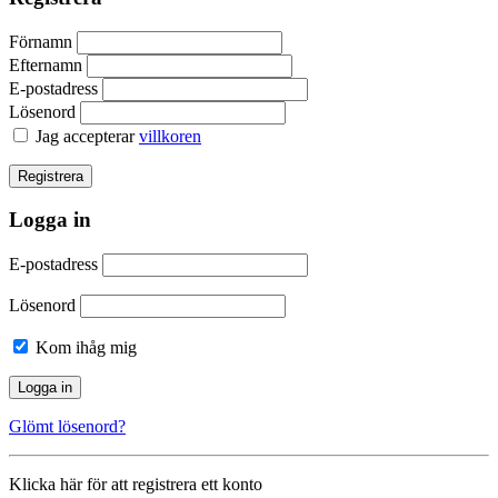
Förnamn
Efternamn
E-postadress
Lösenord
Jag accepterar
villkoren
Logga in
E-postadress
Lösenord
Kom ihåg mig
Glömt lösenord?
Klicka här för att registrera ett konto