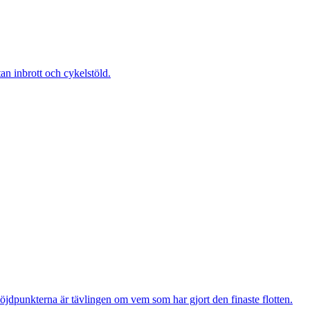
 inbrott och cykelstöld.
öjdpunkterna är tävlingen om vem som har gjort den finaste flotten.