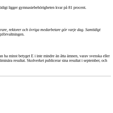
tidigt ligger gymnasiebehörigheten kvar på 81 procent.
ärare, rektorer och övriga medarbetare gör varje dag. Samtidigt
sförvaltningen.
man ha minst betyget E i inte mindre än åtta ämnen, varav svenska eller
nära resultat. Skolverket publicerar sina resultat i september, och