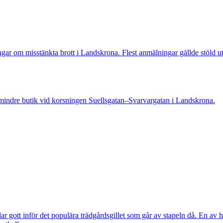
 misstänkta brott i Landskrona. Flest anmälningar gällde stöld utan
indre butik vid korsningen Suellsgatan–Svarvargatan i Landskrona.
 gott inför det populära trädgårdsgillet som går av stapeln då. En av h