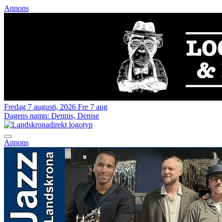
Annons
Fredag 7 augusti, 2026
Fre 7 aug
Dagens namn:
Dennis, Denise
Annons