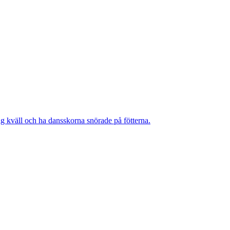
ag kväll och ha dansskorna snörade på fötterna.