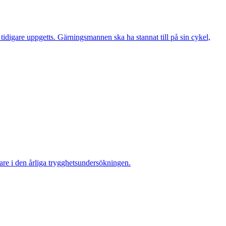
digare uppgetts. Gärningsmannen ska ha stannat till på sin cykel,
re i den årliga trygghetsundersökningen.