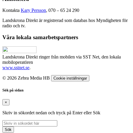
Kontakta
Kary Persson
, 070 – 65 24 290
Landskrona Direkt är registrerad som databas hos Myndigheten för
radio och tv.
Våra lokala samarbetspartners
Landskrona Direkt ringer från mobilen via SST Net, den lokala
mobiloperatören
www.sstnet.se
.
© 2026 Zebra Media HB
Cookie inställningar
Sök på sidan
×
Skriv in sökordet nedan och tryck på Enter eller Sök
Sök