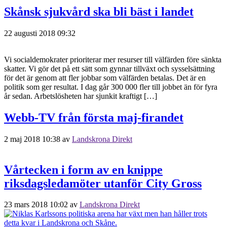
Skånsk sjukvård ska bli bäst i landet
22 augusti 2018 09:32
Vi socialdemokrater prioriterar mer resurser till välfärden före sänkta
skatter. Vi gör det på ett sätt som gynnar tillväxt och sysselsättning
för det är genom att fler jobbar som välfärden betalas. Det är en
politik som ger resultat. I dag går 300 000 fler till jobbet än för fyra
år sedan. Arbetslösheten har sjunkit kraftigt […]
Webb-TV från första maj-firandet
2 maj 2018 10:38
av
Landskrona Direkt
Vårtecken i form av en knippe
riksdagsledamöter utanför City Gross
23 mars 2018 10:02
av
Landskrona Direkt