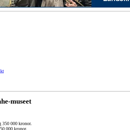
kt
ahe-museet
350 000 kronor.