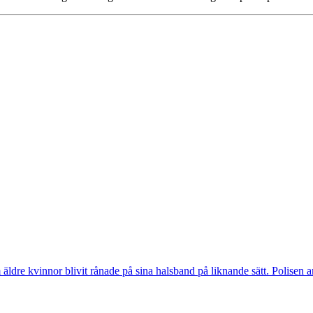
vinnor blivit rånade på sina halsband på liknande sätt. Polisen arbeta