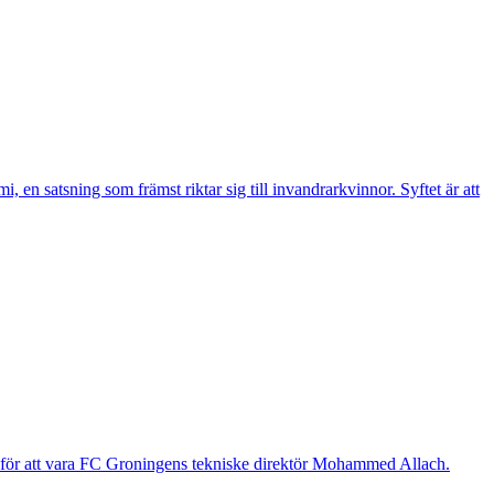
n satsning som främst riktar sig till invandrarkvinnor. Syftet är att
g för att vara FC Groningens tekniske direktör Mohammed Allach.