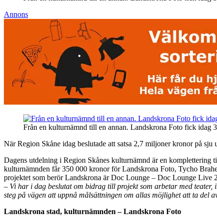
Annons
Från en kulturnämnd till en annan. Landskrona Foto fick idag 
När Region Skåne idag beslutade att satsa 2,7 miljoner kronor på sju u
Dagens utdelning i Region Skånes kulturnämnd är en komplettering til
kulturnämnden får 350 000 kronor för Landskrona Foto, Tycho Brahe-mu
projektet som berör Landskrona är Doc Lounge – Doc Lounge Live 2
– Vi har i dag beslutat om bidrag till projekt som arbetar med teater,
steg på vägen att uppnå målsättningen om allas möjlighet att ta del a
Landskrona stad, kulturnämnden – Landskrona Foto