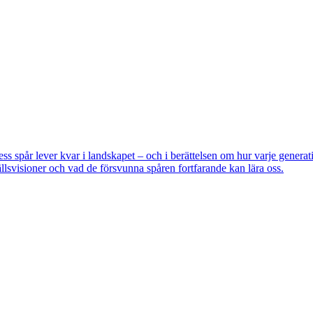
pår lever kvar i landskapet – och i berättelsen om hur varje generatio
lsvisioner och vad de försvunna spåren fortfarande kan lära oss.