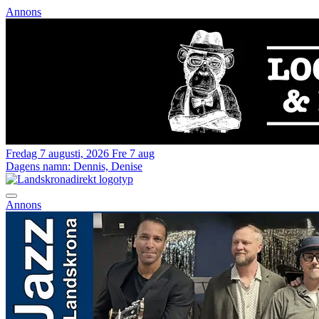
Annons
Fredag 7 augusti, 2026
Fre 7 aug
Dagens namn:
Dennis, Denise
Annons