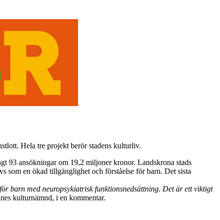
ott. Hela tre projekt berör stadens kulturliv.
lagt 93 ansökningar om 19,2 miljoner kronor. Landskrona stads
som en ökad tillgänglighet och förståelse för barn. Det sista
för barn med neuropsykiatrisk funktionsnedsättning. Det är ett viktigt
ånes kulturnämnd, i en kommentar.