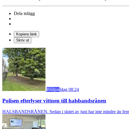
Dela inlägg
Kopiera länk
Skriv ut
Blåljus
Idag 08:24
Polisen efterlyser vittnen till halsbandsrånen
HALSBANDSRÅNEN. Sedan i slutet av juni har inte mindre än fem äldre k