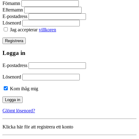
Förnamn
Efternamn
E-postadress
Lösenord
Jag accepterar
villkoren
Logga in
E-postadress
Lösenord
Kom ihåg mig
Glömt lösenord?
Klicka här för att registrera ett konto