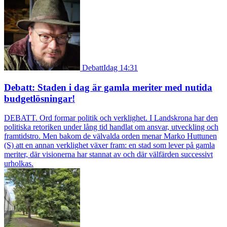
Debatt
Idag 14:31
Debatt: Staden i dag är gamla meriter med nutida
budgetlösningar!
DEBATT. Ord formar politik och verklighet. I Landskrona har den
politiska retoriken under lång tid handlat om ansvar, utveckling och
framtidstro. Men bakom de välvalda orden menar Marko Huttunen
(S) att en annan verklighet växer fram: en stad som lever på gamla
meriter, där visionerna har stannat av och där välfärden successivt
urholkas.