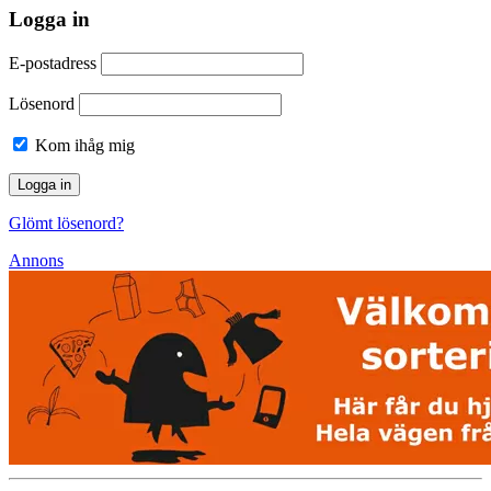
Logga in
E-postadress
Lösenord
Kom ihåg mig
Glömt lösenord?
Annons