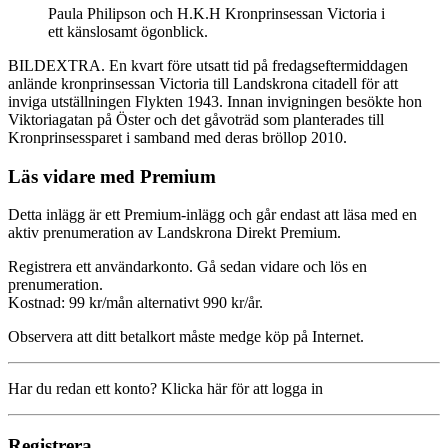
Paula Philipson och H.K.H Kronprinsessan Victoria i
ett känslosamt ögonblick.
BILDEXTRA. En kvart före utsatt tid på fredagseftermiddagen
anlände kronprinsessan Victoria till Landskrona citadell för att
inviga utställningen Flykten 1943. Innan invigningen besökte hon
Viktoriagatan på Öster och det gåvoträd som planterades till
Kronprinsessparet i samband med deras bröllop 2010.
Läs vidare med Premium
Detta inlägg är ett Premium-inlägg och går endast att läsa med en
aktiv prenumeration av Landskrona Direkt Premium.
Registrera ett användarkonto. Gå sedan vidare och lös en
prenumeration.
Kostnad: 99 kr/mån alternativt 990 kr/år.
Observera att ditt betalkort måste medge köp på Internet.
Har du redan ett konto? Klicka här för att logga in
Registrera