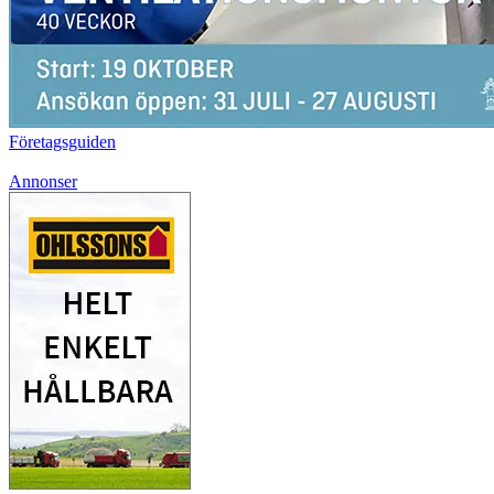
Företagsguiden
Annonser