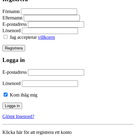
Förnamn
Efternamn
E-postadress
Lösenord
Jag accepterar
villkoren
Logga in
E-postadress
Lösenord
Kom ihåg mig
Glömt lösenord?
Klicka här för att registrera ett konto