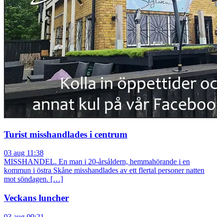
Turist misshandlades i centrum
03 aug 11:38
MISSHANDEL. En man i 20-årsåldern, hemmahörande i en
kommun i östra Skåne misshandlades av ett flertal personer natten
mot söndagen. […]
Veckans luncher
03 aug 09:21