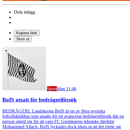
Dela inlägg
Kopiera länk
Skriv ut
Sport
Idag 11:46
BoIS utsatt för bedrägeriförsök
BEDRÄGERI. Landskrona BoIS är en av flera svenska
fotbollsklubbar som utsatts för ett avancerat bedrägeriförsök där en
person utgett sig för att vara FC Groningens tekniske direktör
Mohammed Allach. BoIS lyckades dock klura ut att det rörde sig