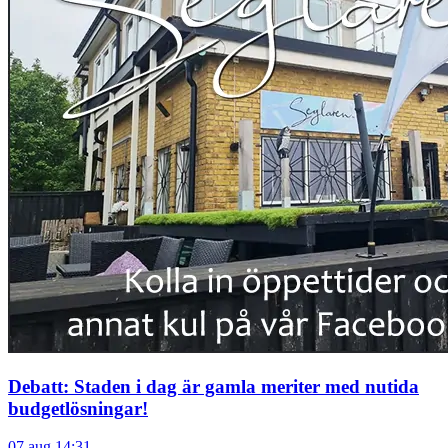
Debatt: Staden i dag är gamla meriter med nutida
budgetlösningar!
07 aug 14:31