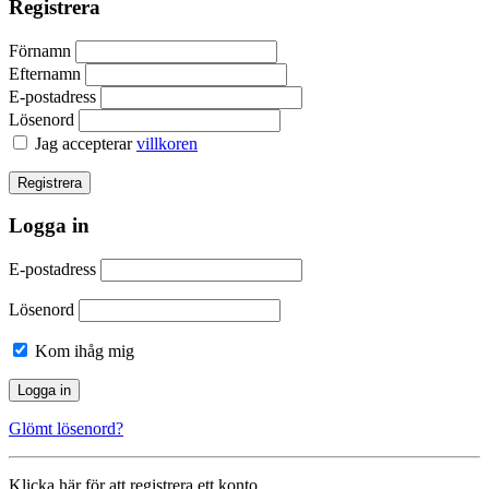
Registrera
Förnamn
Efternamn
E-postadress
Lösenord
Jag accepterar
villkoren
Logga in
E-postadress
Lösenord
Kom ihåg mig
Glömt lösenord?
Klicka här för att registrera ett konto