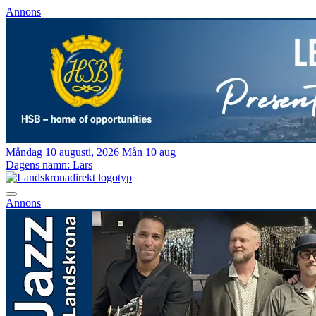
Annons
Måndag 10 augusti, 2026
Mån 10 aug
Dagens namn:
Lars
Annons