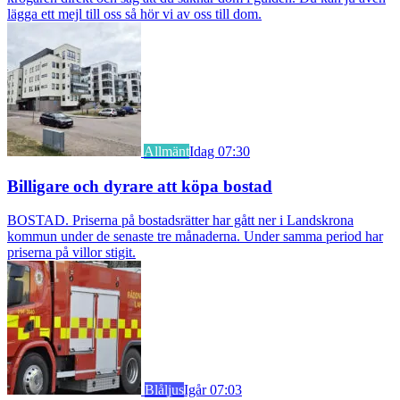
lägga ett mejl till oss så hör vi av oss till dom.
Allmänt
Idag 07:30
Billigare och dyrare att köpa bostad
BOSTAD. Priserna på bostadsrätter har gått ner i Landskrona
kommun under de senaste tre månaderna. Under samma period har
priserna på villor stigit.
Blåljus
Igår 07:03