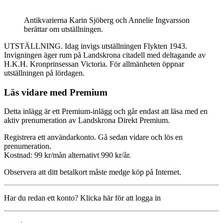
Antikvarierna Karin Sjöberg och Annelie Ingvarsson
berättar om utställningen.
UTSTÄLLNING. Idag invigs utställningen Flykten 1943.
Invigningen äger rum på Landskrona citadell med deltagande av
H.K.H. Kronprinsessan Victoria. För allmänheten öppnar
utställningen på lördagen.
Läs vidare med Premium
Detta inlägg är ett Premium-inlägg och går endast att läsa med en
aktiv prenumeration av Landskrona Direkt Premium.
Registrera ett användarkonto. Gå sedan vidare och lös en
prenumeration.
Kostnad: 99 kr/mån alternativt 990 kr/år.
Observera att ditt betalkort måste medge köp på Internet.
Har du redan ett konto? Klicka här för att logga in