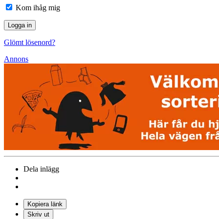
Kom ihåg mig
Glömt lösenord?
Annons
Dela inlägg
Kopiera länk
Skriv ut