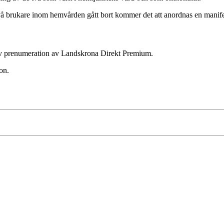
re inom hemvården gått bort kommer det att anordnas en manifesta
ktiv prenumeration av Landskrona Direkt Premium.
on.