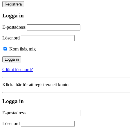
Logga in
E-postadress
Lösenord
Kom ihåg mig
Glömt lösenord?
Klicka här för att registrera ett konto
Logga in
E-postadress
Lösenord