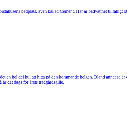
ahusens badplats, även kallad Cement. Här är badvattnet tillfälligt otj
ns det en hel del kul att hitta på den kommande helgen. Bland annat så
r det dags för årets trädgårdsgille.