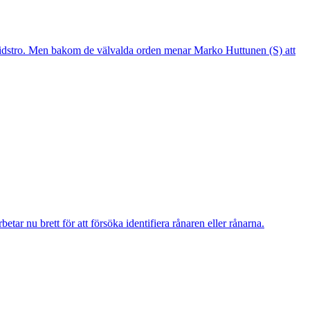
mtidstro. Men bakom de välvalda orden menar Marko Huttunen (S) att
r nu brett för att försöka identifiera rånaren eller rånarna.