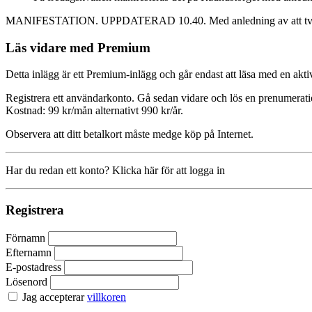
MANIFESTATION. UPPDATERAD 10.40. Med anledning av att två bruka
Läs vidare med Premium
Detta inlägg är ett Premium-inlägg och går endast att läsa med en a
Registrera ett användarkonto. Gå sedan vidare och lös en prenumerati
Kostnad: 99 kr/mån alternativt 990 kr/år.
Observera att ditt betalkort måste medge köp på Internet.
Har du redan ett konto? Klicka här för att logga in
Registrera
Förnamn
Efternamn
E-postadress
Lösenord
Jag accepterar
villkoren