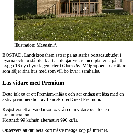
Illustration: Magasin A
BOSTAD. Landskronahem satsar på att stärka bostadsutbudet i
byarna och nu står det klart att de går vidare med planerna på att
bygga 16 nya hyreslägenheter i Glumslöv. Målgruppen är de äldre
som säljer sina hus med som vill bo kvar i samhället.
Läs vidare med Premium
Detta inlägg är ett Premium-inlägg och går endast att läsa med en
aktiv prenumeration av Landskrona Direkt Premium.
Registrera ett användarkonto. Gå sedan vidare och lös en
prenumeration.
Kostnad: 99 kr/mån alternativt 990 kr/år.
Observera att ditt betalkort måste medge köp på Internet.