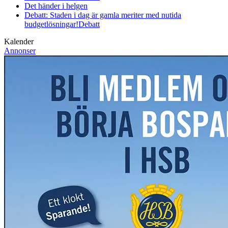
Det händer i helgen
Debatt: Staden i dag är gamla meriter med nutida
budgetlösningar!
Debatt
Kalender
Annonser