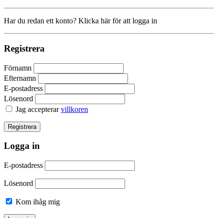
Har du redan ett konto? Klicka här för att logga in
Registrera
Förnamn
Efternamn
E-postadress
Lösenord
Jag accepterar
villkoren
Logga in
E-postadress
Lösenord
Kom ihåg mig