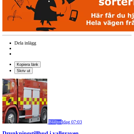
Dela inlägg
Kopiera länk
Skriv ut
Blåljus
Idag 07:03
Drunkningstillbud i vallgraven