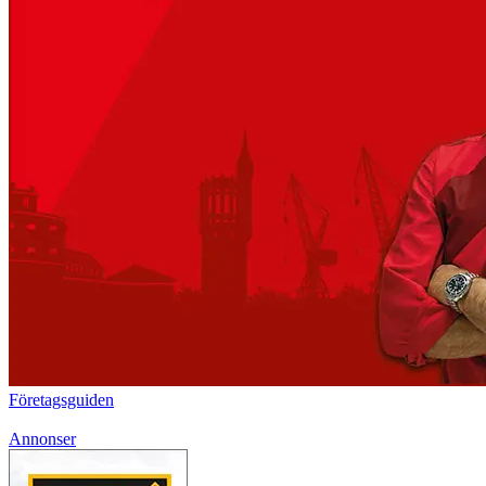
Företagsguiden
Annonser