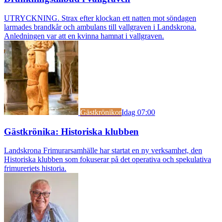
UTRYCKNING. Strax efter klockan ett natten mot söndagen
larmades brandkår och ambulans till vallgraven i Landskrona.
Anledningen var att en kvinna hamnat i vallgraven.
Gästkrönikor
Idag 07:00
Gästkrönika: Historiska klubben
Landskrona Frimurarsamhälle har startat en ny verksamhet, den
Historiska klubben som fokuserar på det operativa och spekulativa
frimureriets historia.