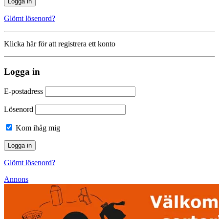
Glömt lösenord?
Klicka här för att registrera ett konto
Logga in
E-postadress
Lösenord
Kom ihåg mig
Glömt lösenord?
Annons