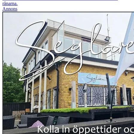
rånarna.
Annons