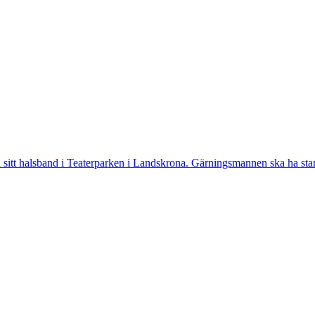
tt halsband i Teaterparken i Landskrona. Gärningsmannen ska ha stannat