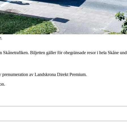
e.
kånetrafiken. Biljetten gäller för obegränsade resor i hela Skåne und
ktiv prenumeration av Landskrona Direkt Premium.
on.