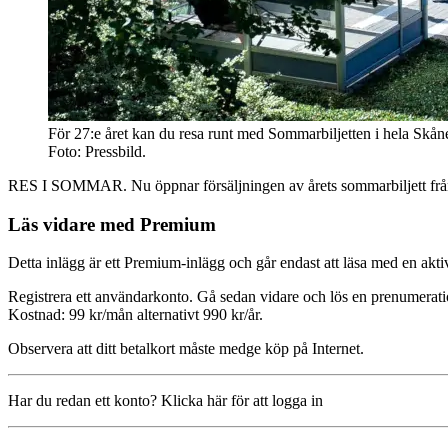
För 27:e året kan du resa runt med Sommarbiljetten i hela Skån
Foto: Pressbild.
RES I SOMMAR. Nu öppnar försäljningen av årets sommarbiljett från S
Läs vidare med Premium
Detta inlägg är ett Premium-inlägg och går endast att läsa med en a
Registrera ett användarkonto. Gå sedan vidare och lös en prenumerati
Kostnad: 99 kr/mån alternativt 990 kr/år.
Observera att ditt betalkort måste medge köp på Internet.
Har du redan ett konto? Klicka här för att logga in