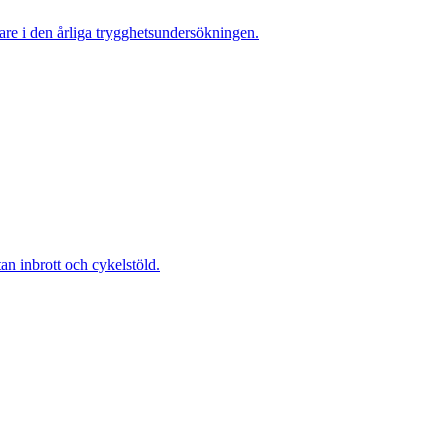
re i den årliga trygghetsundersökningen.
 inbrott och cykelstöld.