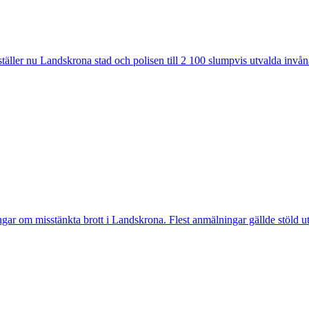
ler nu Landskrona stad och polisen till 2 100 slumpvis utvalda invåna
 misstänkta brott i Landskrona. Flest anmälningar gällde stöld utan