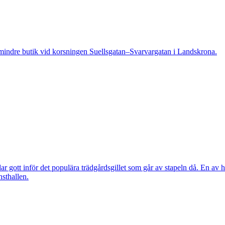
indre butik vid korsningen Suellsgatan–Svarvargatan i Landskrona.
 gott inför det populära trädgårdsgillet som går av stapeln då. En av h
nsthallen.