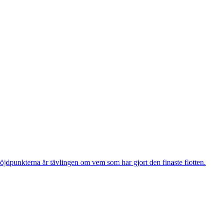
öjdpunkterna är tävlingen om vem som har gjort den finaste flotten.