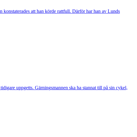
 konstaterades att han körde rattfull. Därför har han av Lunds
digare uppgetts. Gärningsmannen ska ha stannat till på sin cykel,