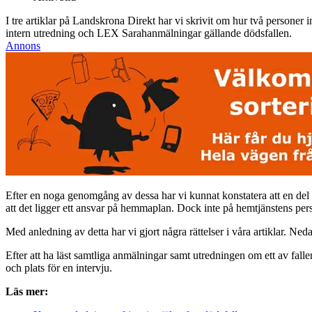
I tre artiklar på Landskrona Direkt har vi skrivit om hur två personer 
intern utredning och LEX Sarahanmälningar gällande dödsfallen.
Annons
Efter en noga genomgång av dessa har vi kunnat konstatera att en del f
att det ligger ett ansvar på hemmaplan. Dock inte på hemtjänstens person
Med anledning av detta har vi gjort några rättelser i våra artiklar. Ned
Efter att ha läst samtliga anmälningar samt utredningen om ett av fal
och plats för en intervju.
Läs mer: