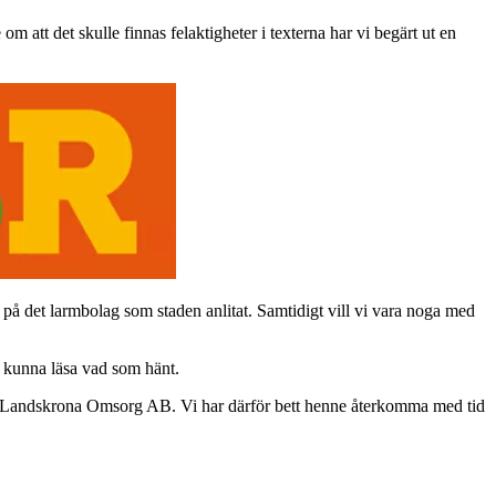
m att det skulle finnas felaktigheter i texterna har vi begärt ut en
r på det larmbolag som staden anlitat. Samtidigt vill vi vara noga med
ka kunna läsa vad som hänt.
D för Landskrona Omsorg AB. Vi har därför bett henne återkomma med tid