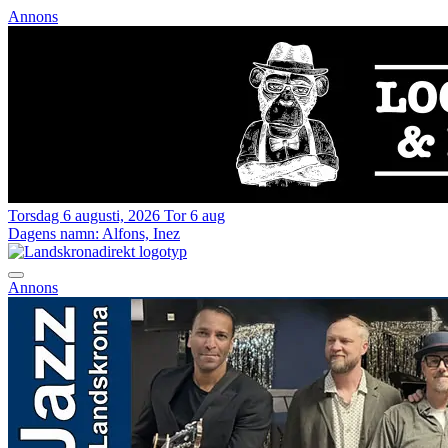
Annons
Torsdag 6 augusti, 2026
Tor 6 aug
Dagens namn:
Alfons, Inez
Annons