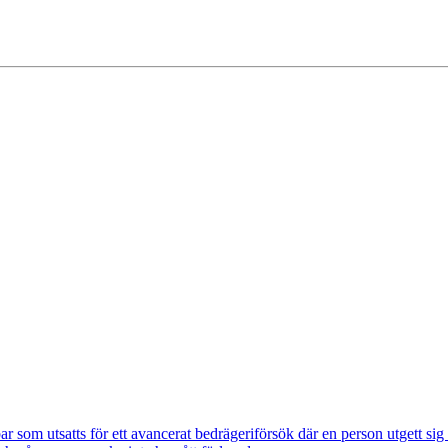
om utsatts för ett avancerat bedrägeriförsök där en person utgett si