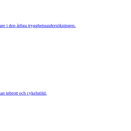
re i den årliga trygghetsundersökningen.
 inbrott och cykelstöld.