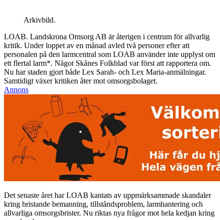
Arkivbild.
LOAB. Landskrona Omsorg AB är återigen i centrum för allvarlig
kritik. Under loppet av en månad avled två personer efter att
personalen på den larmcentral som LOAB använder inte upplyst om
ett flertal larm*. Något Skånes Folkblad var först att rapportera om.
Nu har staden gjort både Lex Sarah- och Lex Maria-anmälningar.
Samtidigt växer kritiken åter mot omsorgsbolaget.
Annons
Det senaste året har LOAB kantats av uppmärksammade skandaler
kring bristande bemanning, tillståndsproblem, larmhantering och
allvarliga omsorgsbrister. Nu riktas nya frågor mot hela kedjan kring