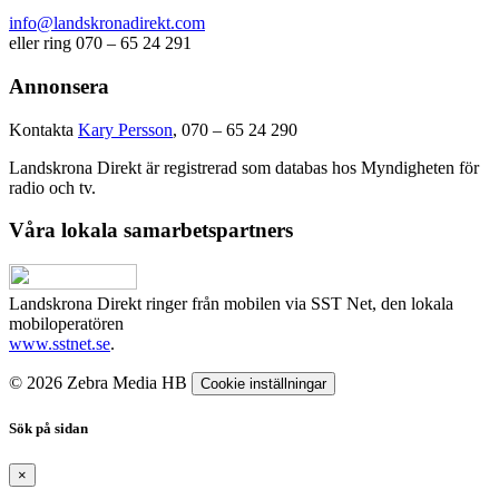
info@landskronadirekt.com
eller ring 070 – 65 24 291
Annonsera
Kontakta
Kary Persson
, 070 – 65 24 290
Landskrona Direkt är registrerad som databas hos Myndigheten för
radio och tv.
Våra lokala samarbetspartners
Landskrona Direkt ringer från mobilen via SST Net, den lokala
mobiloperatören
www.sstnet.se
.
© 2026 Zebra Media HB
Cookie inställningar
Sök på sidan
×