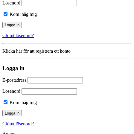
Lösenord
Kom ihåg mig
Glömt lösenord?
Klicka här för att registrera ett konto
Logga in
E-postadress
Lösenord
Kom ihåg mig
Glömt lösenord?
Annons