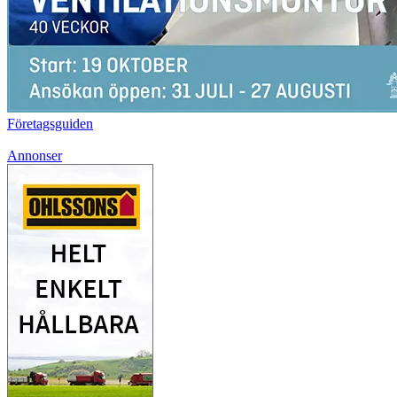
Företagsguiden
Annonser