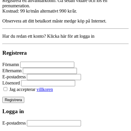
Registrera ett användarkonto. Gå sedan vidare och lös en
prenumeration.
Kostnad: 99 kr/mån alternativt 990 kr/år.
Observera att ditt betalkort måste medge köp på Internet.
Har du redan ett konto? Klicka här för att logga in
Registrera
Förnamn
Efternamn
E-postadress
Lösenord
Jag accepterar
villkoren
Logga in
E-postadress