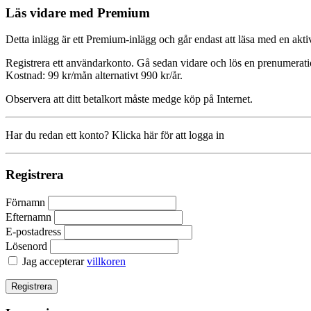
Läs vidare med Premium
Detta inlägg är ett Premium-inlägg och går endast att läsa med en a
Registrera ett användarkonto. Gå sedan vidare och lös en prenumerati
Kostnad: 99 kr/mån alternativt 990 kr/år.
Observera att ditt betalkort måste medge köp på Internet.
Har du redan ett konto? Klicka här för att logga in
Registrera
Förnamn
Efternamn
E-postadress
Lösenord
Jag accepterar
villkoren