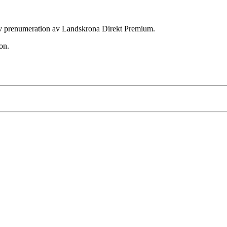
ktiv prenumeration av Landskrona Direkt Premium.
on.