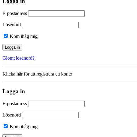
Logga in
E-postadress
Lösenord
Kom ihåg mig
Glömt lösenord?
Klicka här för att registrera ett konto
Logga in
E-postadress
Lösenord
Kom ihåg mig