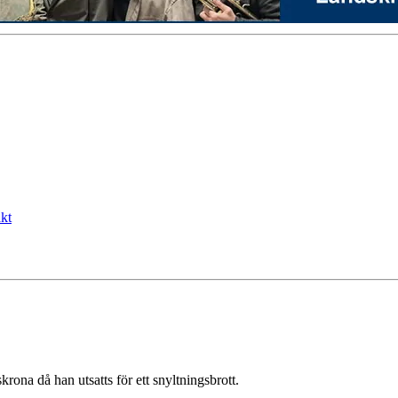
kt
ona då han utsatts för ett snyltningsbrott.