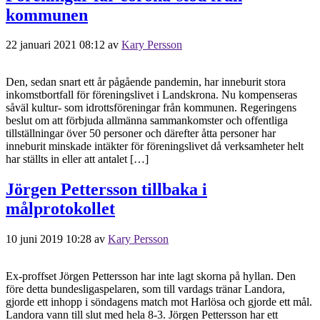
kommunen
22 januari 2021 08:12
av
Kary Persson
Den, sedan snart ett år pågående pandemin, har inneburit stora
inkomstbortfall för föreningslivet i Landskrona. Nu kompenseras
såväl kultur- som idrottsföreningar från kommunen. Regeringens
beslut om att förbjuda allmänna sammankomster och offentliga
tillställningar över 50 personer och därefter åtta personer har
inneburit minskade intäkter för föreningslivet då verksamheter helt
har ställts in eller att antalet […]
Jörgen Pettersson tillbaka i
målprotokollet
10 juni 2019 10:28
av
Kary Persson
Ex-proffset Jörgen Pettersson har inte lagt skorna på hyllan. Den
före detta bundesligaspelaren, som till vardags tränar Landora,
gjorde ett inhopp i söndagens match mot Harlösa och gjorde ett mål.
Landora vann till slut med hela 8-3. Jörgen Pettersson har ett