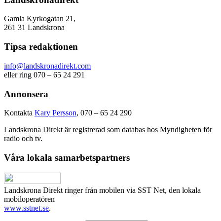
Gamla Kyrkogatan 21,
261 31 Landskrona
Tipsa redaktionen
info@landskronadirekt.com
eller ring 070 – 65 24 291
Annonsera
Kontakta
Kary Persson
, 070 – 65 24 290
Landskrona Direkt är registrerad som databas hos Myndigheten för
radio och tv.
Våra lokala samarbetspartners
Landskrona Direkt ringer från mobilen via SST Net, den lokala
mobiloperatören
www.sstnet.se
.