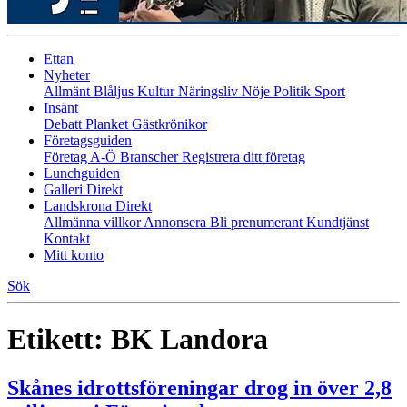
Ettan
Nyheter
Allmänt
Blåljus
Kultur
Näringsliv
Nöje
Politik
Sport
Insänt
Debatt
Planket
Gästkrönikor
Företagsguiden
Företag A-Ö
Branscher
Registrera ditt företag
Lunchguiden
Galleri Direkt
Landskrona Direkt
Allmänna villkor
Annonsera
Bli prenumerant
Kundtjänst
Kontakt
Mitt konto
Sök
Etikett:
BK Landora
Skånes idrottsföreningar drog in över 2,8