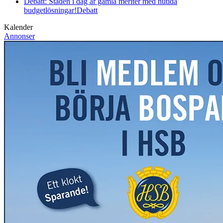
Debatt: Staden i dag är gamla meriter med nutida
budgetlösningar!
Debatt
Kalender
Annonser