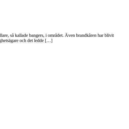
lare, så kallade bangers, i området. Även brandkåren har blivit
ighetsägare och det ledde […]