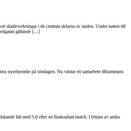
ort skadeverkningar i de centrala delarna av staden. Under natten till
Bredgatan gällande […]
 extra styrelsemöte på söndagen. Nu väntar ett samarbete tillsammans
ekande lätt med 5-0 efter en fiaskoartad match. I början av andra