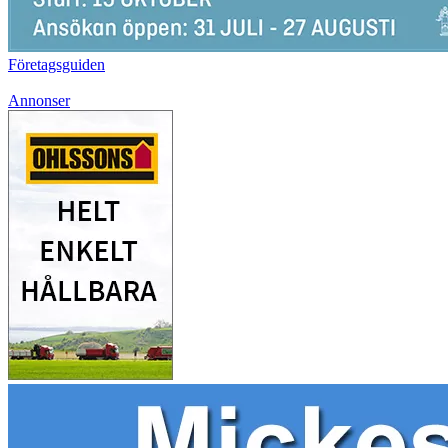
Företagsguiden
Annonser