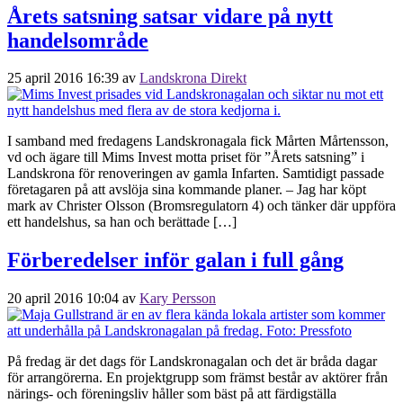
Årets satsning satsar vidare på nytt
handelsområde
25 april 2016 16:39
av
Landskrona Direkt
I samband med fredagens Landskronagala fick Mårten Mårtensson,
vd och ägare till Mims Invest motta priset för ”Årets satsning” i
Landskrona för renoveringen av gamla Infarten. Samtidigt passade
företagaren på att avslöja sina kommande planer. – Jag har köpt
mark av Christer Olsson (Bromsregulatorn 4) och tänker där uppföra
ett handelshus, sa han och berättade […]
Förberedelser inför galan i full gång
20 april 2016 10:04
av
Kary Persson
På fredag är det dags för Landskronagalan och det är bråda dagar
för arrangörerna. En projektgrupp som främst består av aktörer från
närings- och föreningsliv håller som bäst på att färdigställa