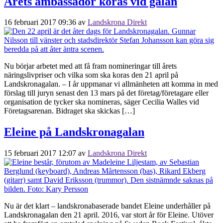
Årets ambassadör koras vid galan
16 februari 2017 09:36
av
Landskrona Direkt
Nu börjar arbetet med att få fram nomineringar till årets
näringslivpriser och vilka som ska koras den 21 april på
Landskronagalan. – I år uppmanar vi allmänheten att komma in med
förslag till juryn senast den 13 mars på det företag/företagare eller
organisation de tycker ska nomineras, säger Cecilia Walles vid
Företagsarenan. Bidraget ska skickas […]
Eleine på Landskronagalan
15 februari 2017 12:07
av
Landskrona Direkt
Nu är det klart – landskronabaserade bandet Eleine underhåller på
Landskronagalan den 21 april. 2016, var stort år för Eleine. Utöver