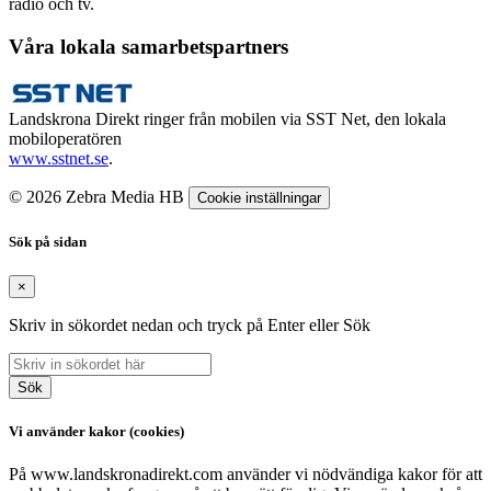
radio och tv.
Våra lokala samarbetspartners
Landskrona Direkt ringer från mobilen via SST Net, den lokala
mobiloperatören
www.sstnet.se
.
© 2026 Zebra Media HB
Cookie inställningar
Sök på sidan
×
Skriv in sökordet nedan och tryck på Enter eller Sök
Sök
Vi använder kakor (cookies)
På www.landskronadirekt.com använder vi nödvändiga kakor för att