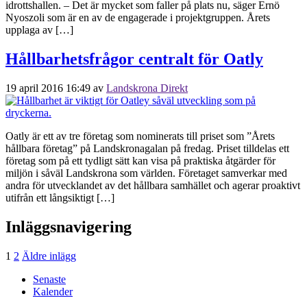
idrottshallen. – Det är mycket som faller på plats nu, säger Ernö
Nyoszoli som är en av de engagerade i projektgruppen. Årets
upplaga av […]
Hållbarhetsfrågor centralt för Oatly
19 april 2016 16:49
av
Landskrona Direkt
Oatly är ett av tre företag som nominerats till priset som ”Årets
hållbara företag” på Landskronagalan på fredag. Priset tilldelas ett
företag som på ett tydligt sätt kan visa på praktiska åtgärder för
miljön i såväl Landskrona som världen. Företaget samverkar med
andra för utvecklandet av det hållbara samhället och agerar proaktivt
utifrån ett långsiktigt […]
Inläggsnavigering
1
2
Äldre inlägg
Senaste
Kalender