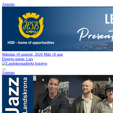
Annons
Måndag 10 augusti, 2026
Mån 10 aug
Dagens namn:
Lars
Annons