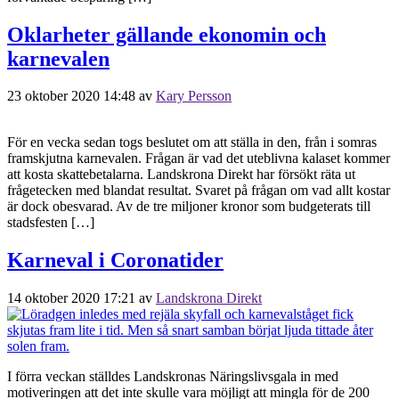
Oklarheter gällande ekonomin och
karnevalen
23 oktober 2020 14:48
av
Kary Persson
För en vecka sedan togs beslutet om att ställa in den, från i somras
framskjutna karnevalen. Frågan är vad det uteblivna kalaset kommer
att kosta skattebetalarna. Landskrona Direkt har försökt räta ut
frågetecken med blandat resultat. Svaret på frågan om vad allt kostar
är dock obesvarad. Av de tre miljoner kronor som budgeterats till
stadsfesten […]
Karneval i Coronatider
14 oktober 2020 17:21
av
Landskrona Direkt
I förra veckan ställdes Landskronas Näringslivsgala in med
motiveringen att det inte skulle vara möjligt att mingla för de 200