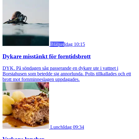
Blåljus
Idag 10:15
Dykare misstänkt för forntidsbrott
DYK. På söndagen såg passerande en dykare ute i vattnet i
Borstahusen som betedde sig annorlunda. Polis tillkallades och ett
brott mot fornminneslagen uppdagades.
Lunch
Idag 09:34