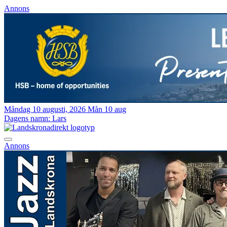
Annons
Måndag 10 augusti, 2026
Mån 10 aug
Dagens namn:
Lars
Annons