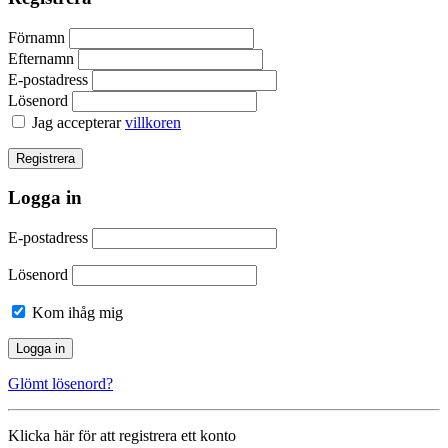
Förnamn
Efternamn
E-postadress
Lösenord
Jag accepterar
villkoren
Logga in
E-postadress
Lösenord
Kom ihåg mig
Glömt lösenord?
Klicka här för att registrera ett konto