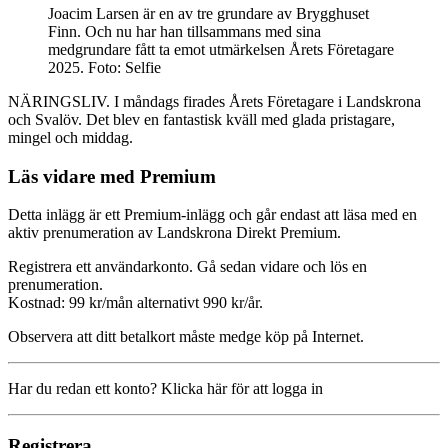
Joacim Larsen är en av tre grundare av Brygghuset
Finn. Och nu har han tillsammans med sina
medgrundare fått ta emot utmärkelsen Årets Företagare
2025. Foto: Selfie
NÄRINGSLIV. I måndags firades Årets Företagare i Landskrona
och Svalöv. Det blev en fantastisk kväll med glada pristagare,
mingel och middag.
Läs vidare med Premium
Detta inlägg är ett Premium-inlägg och går endast att läsa med en
aktiv prenumeration av Landskrona Direkt Premium.
Registrera ett användarkonto. Gå sedan vidare och lös en
prenumeration.
Kostnad: 99 kr/mån alternativt 990 kr/år.
Observera att ditt betalkort måste medge köp på Internet.
Har du redan ett konto? Klicka här för att logga in
Registrera