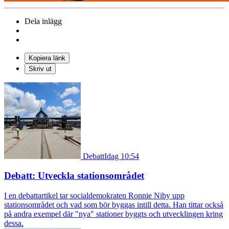
Dela inlägg
Kopiera länk
Skriv ut
Debatt
Idag 10:54
Debatt: Utveckla stationsområdet
I en debattartikel tar socialdemokraten Ronnie Niby upp
stationsområdet och vad som bör byggas intill detta. Han tittar också
på andra exempel där "nya" stationer byggts och utvecklingen kring
dessa.