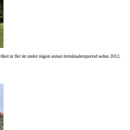
vilket är fler än under någon annan tremånadersperiod sedan 2012.