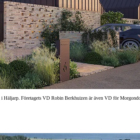
Häljarp. Företagets VD Robin Berkhuizen är även VD för Morgondoppet 