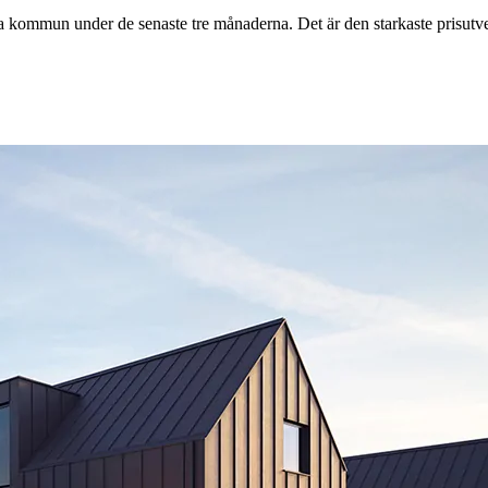
kommun under de senaste tre månaderna. Det är den starkaste prisutvec