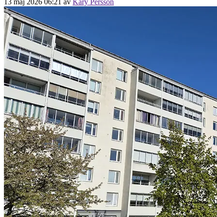
13 maj 2026 06:21
av
Kary Persson