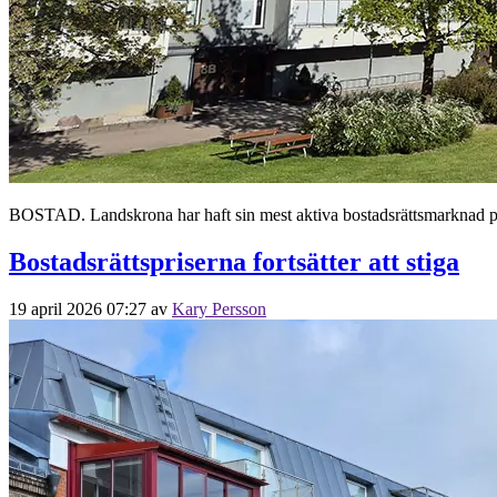
BOSTAD. Landskrona har haft sin mest aktiva bostadsrättsmarknad på 
Bostadsrättspriserna fortsätter att stiga
19 april 2026 07:27
av
Kary Persson