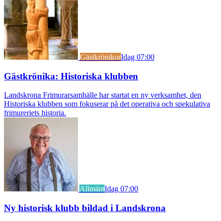
Gästkrönikor
Idag 07:00
Gästkrönika: Historiska klubben
Landskrona Frimurarsamhälle har startat en ny verksamhet, den
Historiska klubben som fokuserar på det operativa och spekulativa
frimureriets historia.
Allmänt
Idag 07:00
Ny historisk klubb bildad i Landskrona