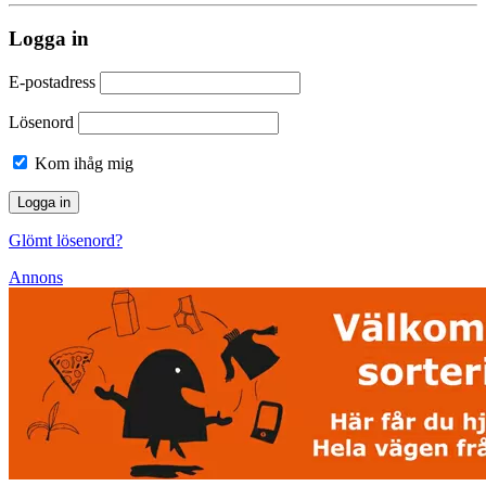
Logga in
E-postadress
Lösenord
Kom ihåg mig
Glömt lösenord?
Annons