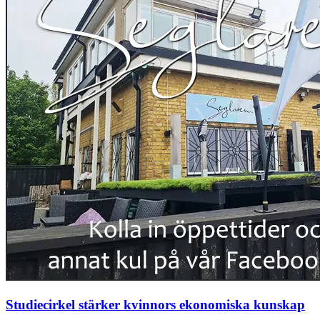
Studiecirkel stärker kvinnors ekonomiska kunskap