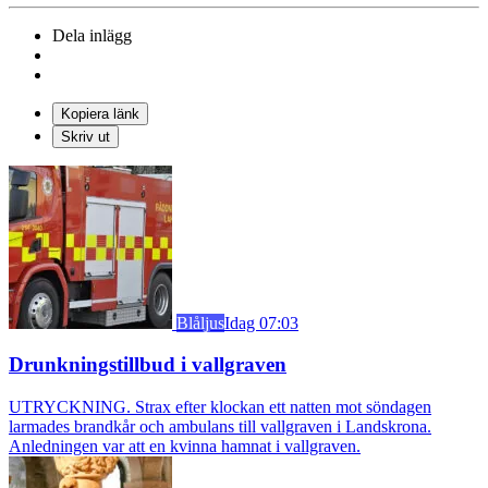
Dela inlägg
Kopiera länk
Skriv ut
Blåljus
Idag 07:03
Drunkningstillbud i vallgraven
UTRYCKNING. Strax efter klockan ett natten mot söndagen
larmades brandkår och ambulans till vallgraven i Landskrona.
Anledningen var att en kvinna hamnat i vallgraven.