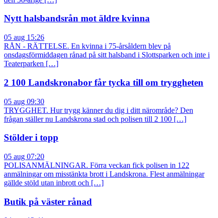
Nytt halsbandsrån mot äldre kvinna
05 aug 15:26
RÅN - RÄTTELSE. En kvinna i 75-årsåldern blev på
onsdagsförmiddagen rånad på sitt halsband i Slottsparken och inte i
Teaterparken […]
2 100 Landskronabor får tycka till om tryggheten
05 aug 09:30
TRYGGHET. Hur trygg känner du dig i ditt närområde? Den
frågan ställer nu Landskrona stad och polisen till 2 100 […]
Stölder i topp
05 aug 07:20
POLISANMÄLNINGAR. Förra veckan fick polisen in 122
anmälningar om misstänkta brott i Landskrona. Flest anmälningar
gällde stöld utan inbrott och […]
Butik på väster rånad