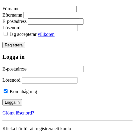
Förnamn
Efternamn
E-postadress
Lösenord
Jag accepterar
villkoren
Logga in
E-postadress
Lösenord
Kom ihåg mig
Glömt lösenord?
Klicka här för att registrera ett konto