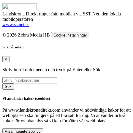
Landskrona Direkt ringer från mobilen via SST Net, den lokala
mobiloperatören
www.sstnet.se
.
© 2026 Zebra Media HB
Cookie inställningar
Sök på sidan
×
Skriv in sökordet nedan och tryck på Enter eller Sök
Sök
Vi använder kakor (cookies)
På www.landskronadirekt.com använder vi nödvändiga kakor för att
webbplatsen ska fungera på ett bra sätt för dig. Vi använder också
kakor för webbanalys så vi kan förbättra vår webbplats.
Visa integritetspolicy