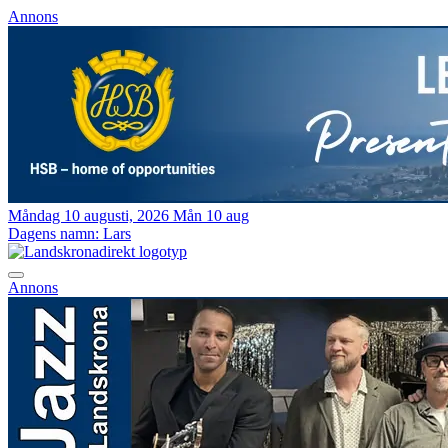
Annons
Måndag 10 augusti, 2026
Mån 10 aug
Dagens namn:
Lars
Annons