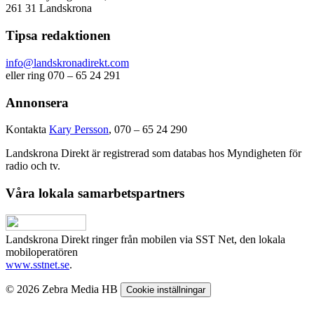
261 31 Landskrona
Tipsa redaktionen
info@landskronadirekt.com
eller ring 070 – 65 24 291
Annonsera
Kontakta
Kary Persson
, 070 – 65 24 290
Landskrona Direkt är registrerad som databas hos Myndigheten för
radio och tv.
Våra lokala samarbetspartners
Landskrona Direkt ringer från mobilen via SST Net, den lokala
mobiloperatören
www.sstnet.se
.
© 2026 Zebra Media HB
Cookie inställningar