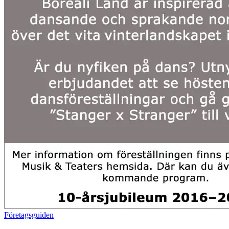
Företagsguiden