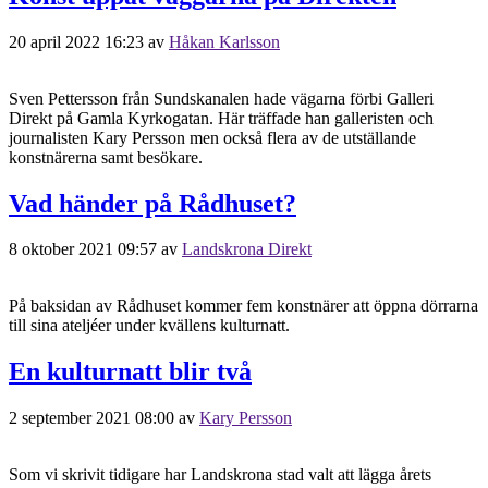
20 april 2022 16:23
av
Håkan Karlsson
Sven Pettersson från Sundskanalen hade vägarna förbi Galleri
Direkt på Gamla Kyrkogatan. Här träffade han galleristen och
journalisten Kary Persson men också flera av de utställande
konstnärerna samt besökare.
Vad händer på Rådhuset?
8 oktober 2021 09:57
av
Landskrona Direkt
På baksidan av Rådhuset kommer fem konstnärer att öppna dörrarna
till sina ateljéer under kvällens kulturnatt.
En kulturnatt blir två
2 september 2021 08:00
av
Kary Persson
Som vi skrivit tidigare har Landskrona stad valt att lägga årets