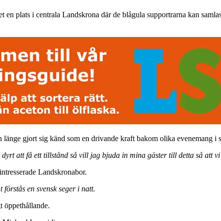
en plats i centrala Landskrona där de blågula supportrarna kan samlas
 länge gjort sig känd som en drivande kraft bakom olika evenemang i 
t att få ett tillstånd så vill jag bjuda in mina gäster till detta så att v
intresserade Landskronabor.
förstås en svensk seger i natt.
gt öppethållande.