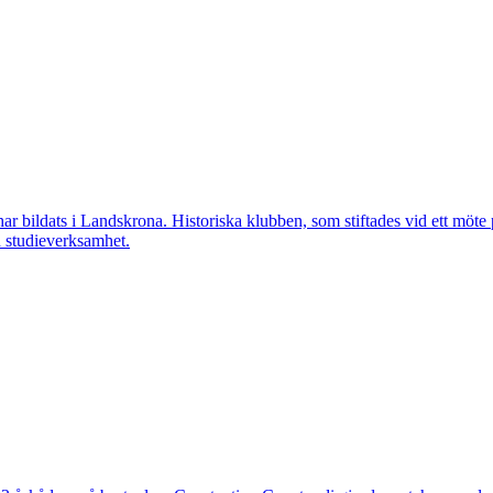
ar bildats i Landskrona. Historiska klubben, som stiftades vid ett möt
h studieverksamhet.