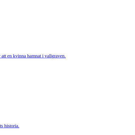
tt en kvinna hamnat i vallgraven.
s historia.