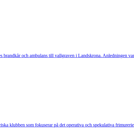
randkår och ambulans till vallgraven i Landskrona. Anledningen var a
ska klubben som fokuserar på det operativa och spekulativa frimureriet