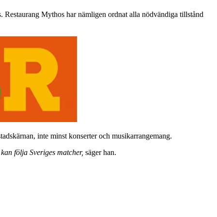
. Restaurang Mythos har nämligen ordnat alla nödvändiga tillstånd
stadskärnan, inte minst konserter och musikarrangemang.
i kan följa Sveriges matcher,
säger han.