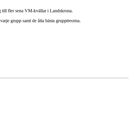
 till fler sena VM-kvällar i Landskrona.
i varje grupp samt de åtta bästa grupptreorna.