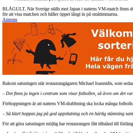
BLÅGULT. När Sverige ställs mot Japan i nattens VM-match finns det 
för att visa matchen och håller öppet långt in på småtimmarna.
Annons
Bakom satsningen står restaurangägaren Michael Ioannidis, som sedan
–
Det finns ju ingen i centrum som visar fotbollen, så även om det var dyr
Förhoppningen är att nattens VM-drabbning ska locka många fotbolls
– Så klart hoppas jag på god uppslutning och en härlig stämning samt 
För att göra satsningen möjlig har restaurangen fått tillstånd till förlän