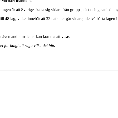
r Michael Ioannidis.
ngen är att Sverige ska ta sig vidare från gruppspelet och ge anledning
ill 48 lag, vilket innebär att 32 nationer går vidare, de två bästa lagen 
Och även andra matcher kan komma att visas.
för tidigt att säga vilka det blir.