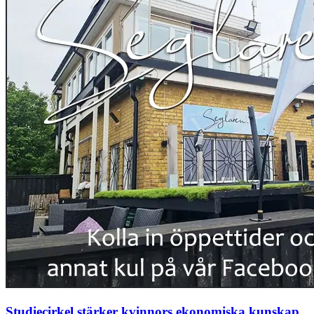
Studiecirkel stärker kvinnors ekonomiska kunskap