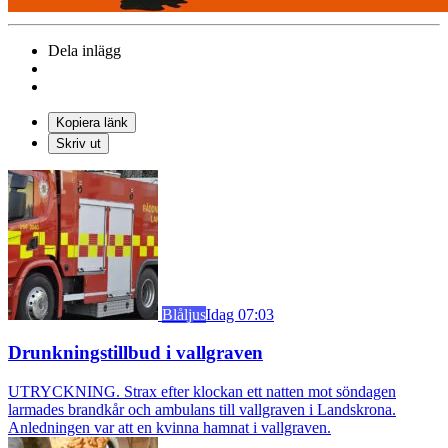
Dela inlägg
Kopiera länk
Skriv ut
Blåljus
Idag 07:03
Drunkningstillbud i vallgraven
UTRYCKNING. Strax efter klockan ett natten mot söndagen
larmades brandkår och ambulans till vallgraven i Landskrona.
Anledningen var att en kvinna hamnat i vallgraven.