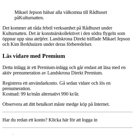
Mikael Jepson hälsar alla välkomna till Rådhuset
påKulturnatten.
Det kommer att råda febril verksamhet på Rådhuset under
Kulturnatten. Det är konstnärskollektivet i den södra flygeln som
öppnar upp sina ateljéer. Landskrona Direkt träffade Mikael Jepson
och Kim Berkhuizen under deras förberedelser.
Läs vidare med Premium
Detta inlägg är ett Premium-inlägg och går endast att läsa med en
aktiv prenumeration av Landskrona Direkt Premium.
Registrera ett användarkonto. Gå sedan vidare och lös en
prenumeration.
Kostnad: 99 kr/mån alternativt 990 kr/år.
Observera att ditt betalkort måste medge köp på Internet.
Har du redan ett konto? Klicka här för att logga in