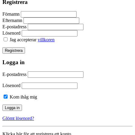
Registrera
Förnamn
Efternamn
E-postadress
Lösenord
Jag accepterar
villkoren
Logga in
E-postadress
Lösenord
Kom ihåg mig
Glömt lösenord?
Klicka här för att registrera ett konto