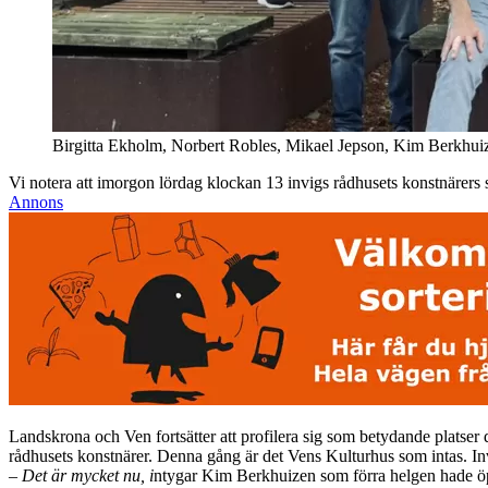
Birgitta Ekholm, Norbert Robles, Mikael Jepson, Kim Berkhuiz
Vi notera att imorgon lördag klockan 13 invigs rådhusets konstnärer
Annons
Landskrona och Ven fortsätter att profilera sig som betydande platser 
rådhusets konstnärer. Denna gång är det Vens Kulturhus som intas. I
–
Det är mycket nu, i
ntygar Kim Berkhuizen som förra helgen hade öpp