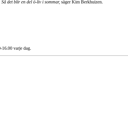
. Så det blir en del ö-liv i sommar,
säger Kim Berkhuizen.
0-16.00 varje dag.