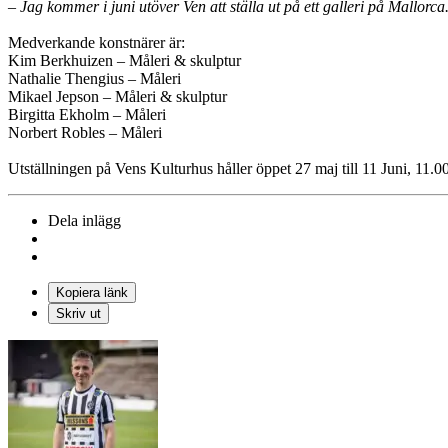
– Jag kommer i juni utöver Ven att ställa ut på ett galleri på Mallorca
Medverkande konstnärer är:
Kim Berkhuizen – Måleri & skulptur
Nathalie Thengius – Måleri
Mikael Jepson – Måleri & skulptur
Birgitta Ekholm – Måleri
Norbert Robles – Måleri
Utställningen på Vens Kulturhus håller öppet 27 maj till 11 Juni, 11.0
Dela inlägg
Kopiera länk
Skriv ut