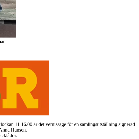
ar.
klockan 11-16.00 är det vernissage för en samlingsutställning signerad
f Anna Hansen.
acklådor.