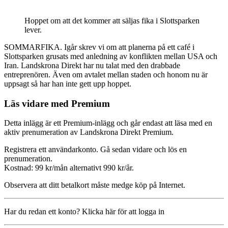
Hoppet om att det kommer att säljas fika i Slottsparken
lever.
SOMMARFIKA. Igår skrev vi om att planerna på ett café i
Slottsparken grusats med anledning av konflikten mellan USA och
Iran. Landskrona Direkt har nu talat med den drabbade
entreprenören. Även om avtalet mellan staden och honom nu är
uppsagt så har han inte gett upp hoppet.
Läs vidare med Premium
Detta inlägg är ett Premium-inlägg och går endast att läsa med en
aktiv prenumeration av Landskrona Direkt Premium.
Registrera ett användarkonto. Gå sedan vidare och lös en
prenumeration.
Kostnad: 99 kr/mån alternativt 990 kr/år.
Observera att ditt betalkort måste medge köp på Internet.
Har du redan ett konto? Klicka här för att logga in