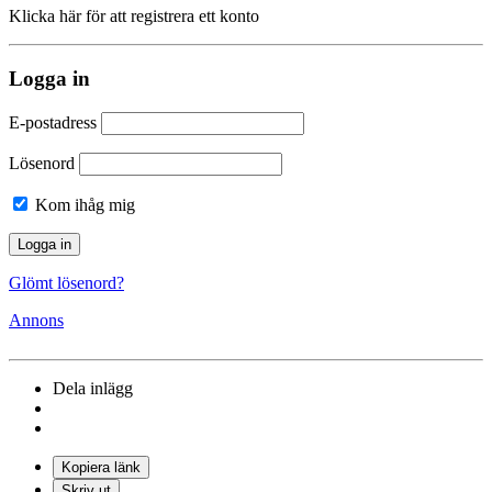
Klicka här för att registrera ett konto
Logga in
E-postadress
Lösenord
Kom ihåg mig
Glömt lösenord?
Annons
Dela inlägg
Kopiera länk
Skriv ut