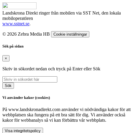
Landskrona Direkt ringer från mobilen via SST Net, den lokala
mobiloperatören
www.sstnet.se
.
© 2026 Zebra Media HB
Cookie inställningar
Sök på sidan
×
Skriv in sökordet nedan och tryck på Enter eller Sök
Sök
Vi använder kakor (cookies)
På www.landskronadirekt.com använder vi nödvändiga kakor för att
webbplatsen ska fungera på ett bra sätt för dig. Vi använder också
kakor för webbanalys så vi kan förbättra vår webbplats.
Visa integritetspolicy