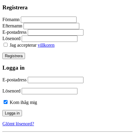
Registrera
Förnamn
Efternamn
E-postadress
Lösenord
Jag accepterar
villkoren
Logga in
E-postadress
Lösenord
Kom ihåg mig
Glömt lösenord?