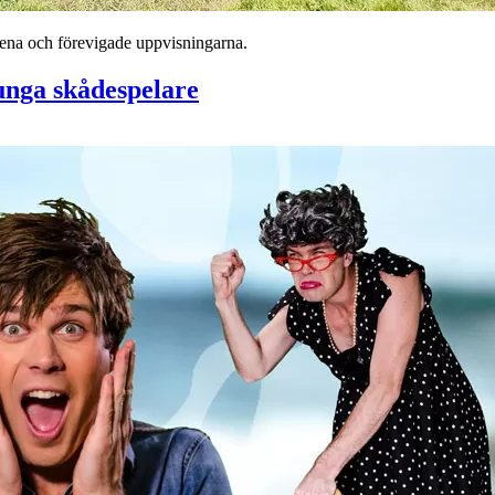
lena och förevigade uppvisningarna.
unga skådespelare