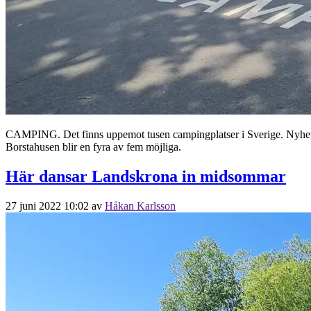
CAMPING. Det finns uppemot tusen campingplatser i Sverige. Nyhetst
Borstahusen blir en fyra av fem möjliga.
Här dansar Landskrona in midsommar
27 juni 2022 10:02
av
Håkan Karlsson