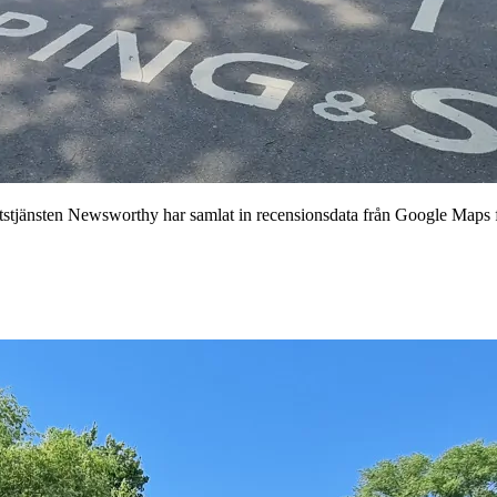
jänsten Newsworthy har samlat in recensionsdata från Google Maps för