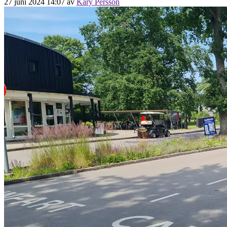
27 juni 2024 14:07
av
Kary Persson