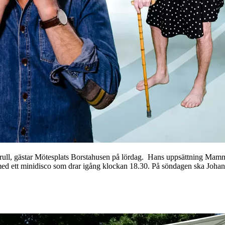
rull, gästar Mötesplats Borstahusen på lördag. Hans uppsättning Mamma 
med ett minidisco som drar igång klockan 18.30. På söndagen ska Joha