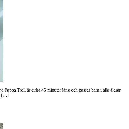
Pappa Troll är cirka 45 minuter lång och passar barn i alla åldrar.
n […]