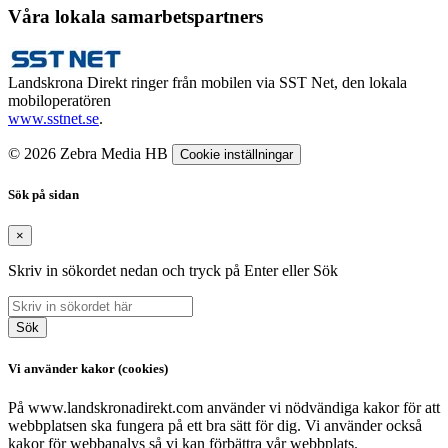
Våra lokala samarbetspartners
Landskrona Direkt ringer från mobilen via SST Net, den lokala
mobiloperatören
www.sstnet.se
.
© 2026 Zebra Media HB
Cookie inställningar
Sök på sidan
×
Skriv in sökordet nedan och tryck på Enter eller Sök
Sök
Vi använder kakor (cookies)
På www.landskronadirekt.com använder vi nödvändiga kakor för att
webbplatsen ska fungera på ett bra sätt för dig. Vi använder också
kakor för webbanalys så vi kan förbättra vår webbplats.