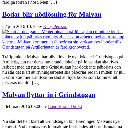
färdiga förrän i höst. Men […]
Bodar blir nödlösning för Malvan
22 juni 2016 10:16
av
Kary Persson
Träffpunkten Malvan har blivit lovade nya lokaler i Grindstugan på
Artillerigatan när deras nuvarande lokaler på Jönsaplan ska rivas.
Arbetet med att rusta upp Grindstugan har dock inte påbörjats och
nu står det klart att rivningsarbetet ska påbörjas redan i mitten av juli.
Därför kommer Landskrona stad att hyra bodar som kommer att
placeras utanför […]
Malvan flyttar in i Grindstugan
5 februari 2016 08:00
av
Landskrona Direkt
Nu står det helt klart att Grindstugan blir föreningen Malvans nya
hemvist. Vid måndagens fullmäktige beslutades att Grindstugan på