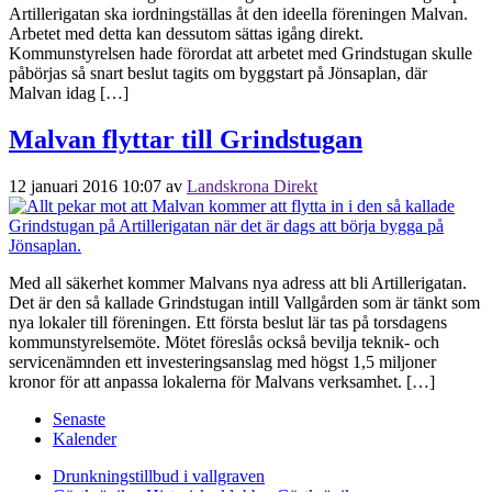
Artillerigatan ska iordningställas åt den ideella föreningen Malvan.
Arbetet med detta kan dessutom sättas igång direkt.
Kommunstyrelsen hade förordat att arbetet med Grindstugan skulle
påbörjas så snart beslut tagits om byggstart på Jönsaplan, där
Malvan idag […]
Malvan flyttar till Grindstugan
12 januari 2016 10:07
av
Landskrona Direkt
Med all säkerhet kommer Malvans nya adress att bli Artillerigatan.
Det är den så kallade Grindstugan intill Vallgården som är tänkt som
nya lokaler till föreningen. Ett första beslut lär tas på torsdagens
kommunstyrelsemöte. Mötet föreslås också bevilja teknik- och
servicenämnden ett investeringsanslag med högst 1,5 miljoner
kronor för att anpassa lokalerna för Malvans verksamhet. […]
Senaste
Kalender
Drunkningstillbud i vallgraven