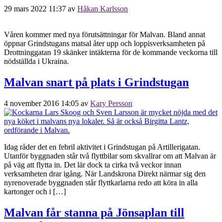
29 mars 2022 11:37
av
Håkan Karlsson
Våren kommer med nya förutsättningar för Malvan. Bland annat
öppnar Grindstugans matsal åter upp och loppisverksamheten på
Drottninggatan 19 skänker intäkterna för de kommande veckorna till
nödställda i Ukraina.
Malvan snart på plats i Grindstugan
4 november 2016 14:05
av
Kary Persson
Idag råder det en febril aktivitet i Grindstugan på Artillerigatan.
Utanför byggnaden står två flyttbilar som skvallrar om att Malvan är
på väg att flytta in. Det lär dock ta cirka två veckor innan
verksamheten drar igång. När Landskrona Direkt närmar sig den
nyrenoverade byggnaden står flyttkarlarna redo att köra in alla
kartonger och i […]
Malvan får stanna på Jönsaplan till