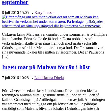
september
8 juli 2016 15:05
av
Kary Persson
Cirkusen kring Malvans verksamhet under sommaren är svängigare
än en hambo. Först skulle de få bodar. Detta nobbades och
verksamheten skulle ta en paus från och med nästa vecka tills
Grindstugan står klar. Men nu är det nya bud. De får stanna kvar i
sina nuvarande lokaler till i mitten av september. Det är Paulssons
[…]
Ingen mat på Malvan förrän i höst
7 juli 2016 10:28
av
Landskrona Direkt
För två veckor sedan skrev Landskrona Direkt att den ideella
föreningen Malvan tillfälligt skulle flytta in i bodar intill den så
kallade Grindstugan på Artillerigatan i mitten av juli. Anledningen
var att arbetet med att bygga om på Jönsaplan skulle påbörjas
samtidigt som Malvans blivande lokaler i Grindstugan inte står