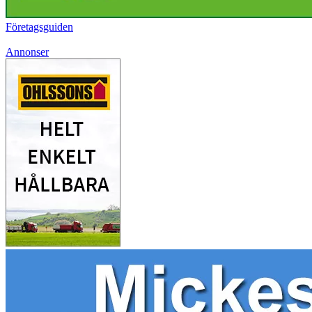
Företagsguiden
Annonser