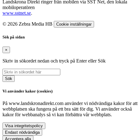
Landskrona Direkt ringer från mobilen via SST Net, den lokala
mobiloperatören
www.sstnet.se
.
© 2026 Zebra Media HB
Cookie inställningar
Sök på sidan
×
Skriv in sökordet nedan och tryck på Enter eller Sök
Sök
Vi använder kakor (cookies)
På www.landskronadirekt.com använder vi nödvändiga kakor för att
webbplatsen ska fungera på ett bra sätt för dig. Vi använder också
kakor för webbanalys så vi kan förbättra vår webbplats.
Visa integritetspolicy
Endast nödvändiga
Acceptera alla