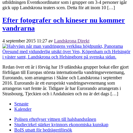
utbildningen Eventkoordinator som i grupper om 3-4 personer igår
gick upp Landskrona teaters scen. Detta för att inom 10 […]
Efter fotografer och kineser nu kommer
vandrarna
4 september 2015 11:27
av
Landskrona Direkt
Redan över ett år i förväg har 19 utländska grupper bokat eller gjort
förfrågan till Europas största internationella vandringsevenemang,
Eurorando, som arrangeras i Skåne och Landskrona i september
2016. Eurorando är ett europeiskt vandringsevenemang som
arrangeras vart femte år. Tidigare år har Eurorando arrangerats i
Strasbourg, Tjeckien och i Andalusien och nu är det dags […]
Senaste
Kalender
Polisen efterlyser vittnen till halsbandsrånen
Studiecirkel stärker kvinnors ekonomiska kunskap
BoIS utsatt för bedrägeriförsök