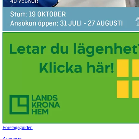
Företagsguiden
Annonser