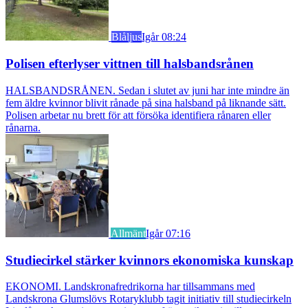
Blåljus
Igår 08:24
Polisen efterlyser vittnen till halsbandsrånen
HALSBANDSRÅNEN. Sedan i slutet av juni har inte mindre än
fem äldre kvinnor blivit rånade på sina halsband på liknande sätt.
Polisen arbetar nu brett för att försöka identifiera rånaren eller
rånarna.
Allmänt
Igår 07:16
Studiecirkel stärker kvinnors ekonomiska kunskap
EKONOMI. Landskronafredrikorna har tillsammans med
Landskrona Glumslövs Rotaryklubb tagit initiativ till studiecirkeln