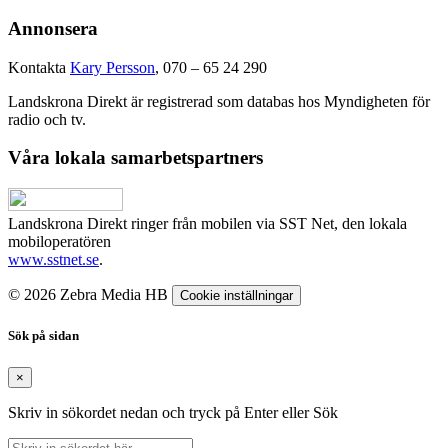
Annonsera
Kontakta
Kary Persson
, 070 – 65 24 290
Landskrona Direkt är registrerad som databas hos Myndigheten för
radio och tv.
Våra lokala samarbetspartners
Landskrona Direkt ringer från mobilen via SST Net, den lokala
mobiloperatören
www.sstnet.se
.
© 2026 Zebra Media HB
Cookie inställningar
Sök på sidan
×
Skriv in sökordet nedan och tryck på Enter eller Sök