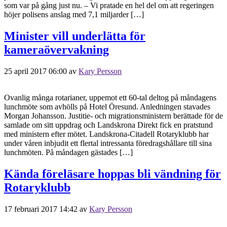
som var på gång just nu. – Vi pratade en hel del om att regeringen
höjer polisens anslag med 7,1 miljarder […]
Minister vill underlätta för
kameraövervakning
25 april 2017 06:00
av
Kary Persson
Ovanlig många rotarianer, uppemot ett 60-tal deltog på måndagens
lunchmöte som avhölls på Hotel Öresund. Anledningen stavades
Morgan Johansson. Justitie- och migrationsministern berättade för de
samlade om sitt uppdrag och Landskrona Direkt fick en pratstund
med ministern efter mötet. Landskrona-Citadell Rotaryklubb har
under våren inbjudit ett flertal intressanta föredragshållare till sina
lunchmöten. På måndagen gästades […]
Kända föreläsare hoppas bli vändning för
Rotaryklubb
17 februari 2017 14:42
av
Kary Persson