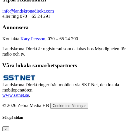
info@landskronadirekt.com
eller ring 070 – 65 24 291
Annonsera
Kontakta
Kary Persson
, 070 – 65 24 290
Landskrona Direkt är registrerad som databas hos Myndigheten för
radio och tv.
Våra lokala samarbetspartners
Landskrona Direkt ringer från mobilen via SST Net, den lokala
mobiloperatören
www.sstnet.se
.
© 2026 Zebra Media HB
Cookie inställningar
Sök på sidan
×