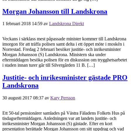
Morgan Johansson till Landskrona
1 februari 2018 14:59
av
Landskrona Direkt
Veckans i särklass mest påpassade minister kommer till Landskrona
imorgon för att träffa polisen samt delta i ett öppet möte i moskén i
Norrestad. Fredag 2 februari besöker justitie- och inrikesminister
Morgan Johansson (S) Landskrona. Ministern ska under
eftermiddagen besöka polisen för en diskussion om trygghetsarbetet
i staden innan turer går till Silvergården 11 B. […]
Justitie- och inrikesminister gästade PRO
Landskrona
30 augusti 2017 08:37
av
Kary Persson
Ett 50-tal pensionärer samlades på Västra Fäladens Folkets Hus på
tisdagseftermiddagen. Anledningen var att landets justitie- och
inrikesminister Morgan Johansson (S) gästade. Efter en kort
presentation berättade Morgan Johansson om sitt uppdrag och vad