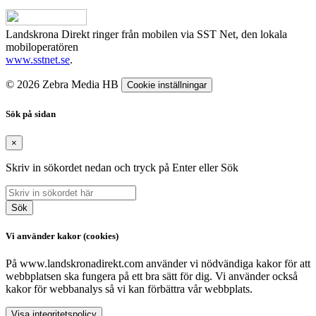
Landskrona Direkt ringer från mobilen via SST Net, den lokala
mobiloperatören
www.sstnet.se
.
© 2026 Zebra Media HB
Cookie inställningar
Sök på sidan
×
Skriv in sökordet nedan och tryck på Enter eller Sök
Sök
Vi använder kakor (cookies)
På www.landskronadirekt.com använder vi nödvändiga kakor för att
webbplatsen ska fungera på ett bra sätt för dig. Vi använder också
kakor för webbanalys så vi kan förbättra vår webbplats.
Visa integritetspolicy