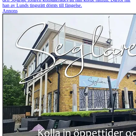
han av Lunds tingsrätt dömts till fängelse.
Annons