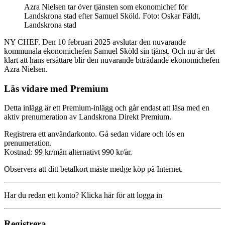
Azra Nielsen tar över tjänsten som ekonomichef för
Landskrona stad efter Samuel Sköld. Foto: Oskar Fäldt,
Landskrona stad
NY CHEF. Den 10 februari 2025 avslutar den nuvarande
kommunala ekonomichefen Samuel Sköld sin tjänst. Och nu är det
klart att hans ersättare blir den nuvarande biträdande ekonomichefen
Azra Nielsen.
Läs vidare med Premium
Detta inlägg är ett Premium-inlägg och går endast att läsa med en
aktiv prenumeration av Landskrona Direkt Premium.
Registrera ett användarkonto. Gå sedan vidare och lös en
prenumeration.
Kostnad: 99 kr/mån alternativt 990 kr/år.
Observera att ditt betalkort måste medge köp på Internet.
Har du redan ett konto? Klicka här för att logga in
Registrera