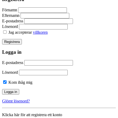
Förnamn
Efternamn
E-postadress
Lösenord
Jag accepterar
villkoren
Logga in
E-postadress
Lösenord
Kom ihåg mig
Glömt lösenord?
Klicka här för att registrera ett konto