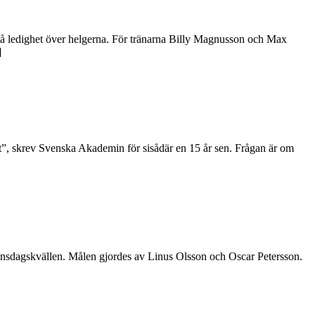
 på ledighet över helgerna. För tränarna Billy Magnusson och Max
]
tt”, skrev Svenska Akademin för sisådär en 15 år sen. Frågan är om
 onsdagskvällen. Målen gjordes av Linus Olsson och Oscar Petersson.