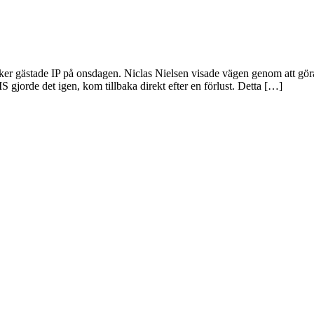
 gästade IP på onsdagen. Niclas Nielsen visade vägen genom att göra mat
 gjorde det igen, kom tillbaka direkt efter en förlust. Detta […]