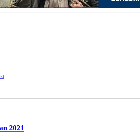
kt
tan 2021