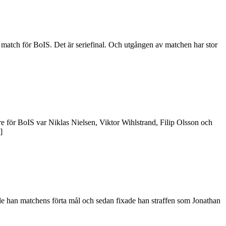
an match för BoIS. Det är seriefinal. Och utgången av matchen har stor
re för BoIS var Niklas Nielsen, Viktor Wihlstrand, Filip Olsson och
]
de han matchens förta mål och sedan fixade han straffen som Jonathan