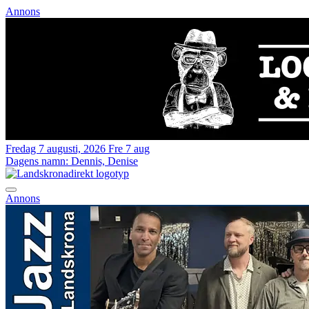
Annons
Fredag 7 augusti, 2026
Fre 7 aug
Dagens namn:
Dennis, Denise
Annons