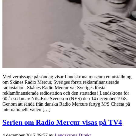
Med vernissage på söndag visar Landskrona museum en utställning
om Skånes Radio Mercur, Sveriges första reklamfinansierade
radiostation. Skånes Radio Mercur var Sveriges första
reklamfinansierade radiostation och den startades i Landskrona för
60 år sedan av Nils-Eric Svensson (NES) den 14 december 1958.
Genom att sända från danska Radio Mercurs fartyg M/S Cheeta på
internationellt vatten […]
Serien om Radio Mercur visas på TV4
4 december 2017 09:57
av
Landskrona Direkt