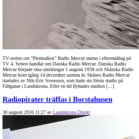
TV-serien om ”Piratradion” Radio Mercur startar i eftermiddag på
TV 4. Serien handlar om Danska Radio Mercur. Danska Radio
Mercur började sina sändningar 1 augusti 1958 och Skånska Radio
Mercur kom igång 14 december samma år. Skånes Radio Mercur
startades av Nils-Eric Svensson, som hade sin första studio på
Fältgatan i Landskrona. Efter en tid flyttades studion […]
Radiopirater träffas i Borstahusen
30 augusti 2016 11:27
av
Landskrona Direkt