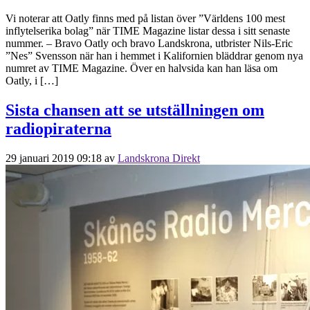
Vi noterar att Oatly finns med på listan över ”Världens 100 mest
inflytelserika bolag” när TIME Magazine listar dessa i sitt senaste
nummer. – Bravo Oatly och bravo Landskrona, utbrister Nils-Eric
”Nes” Svensson när han i hemmet i Kalifornien bläddrar genom nya
numret av TIME Magazine. Över en halvsida kan han läsa om
Oatly, i […]
Sista chansen att se utställningen om
radiopiraterna
29 januari 2019 09:18
av
Landskrona Direkt