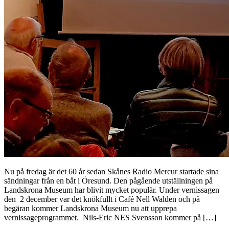
Nu på fredag är det 60 år sedan Skånes Radio Mercur startade sina
sändningar från en båt i Öresund. Den pågående utställningen på
Landskrona Museum har blivit mycket populär. Under vernissagen
den 2 december var det knökfullt i Café Nell Walden och på
begäran kommer Landskrona Museum nu att upprepa
vernissageprogrammet. Nils-Eric NES Svensson kommer på […]