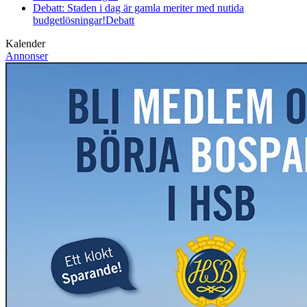
Debatt: Staden i dag är gamla meriter med nutida
budgetlösningar!
Debatt
Kalender
Annonser