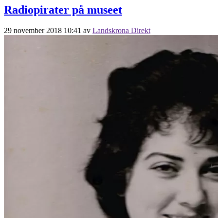
Radiopirater på museet
29 november 2018 10:41
av
Landskrona Direkt