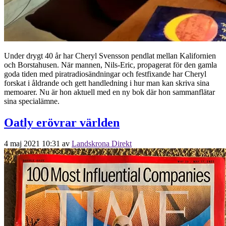
Under drygt 40 år har Cheryl Svensson pendlat mellan Kalifornien
och Borstahusen. När mannen, Nils-Eric, propagerat för den gamla
goda tiden med piratradiosändningar och festfixande har Cheryl
forskat i åldrande och gett handledning i hur man kan skriva sina
memoarer. Nu är hon aktuell med en ny bok där hon sammanflätar
sina specialämne.
Oatly erövrar världen
4 maj 2021 10:31
av
Landskrona Direkt