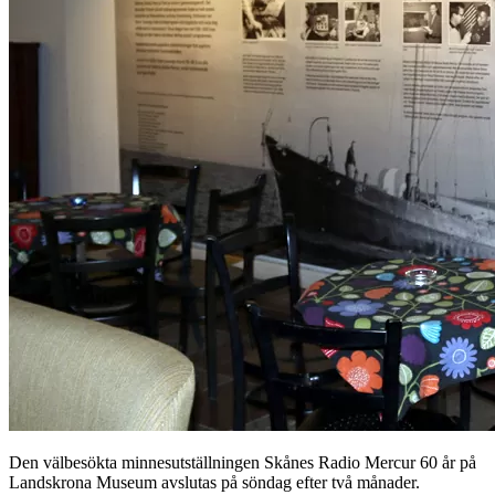
Den välbesökta minnesutställningen Skånes Radio Mercur 60 år på
Landskrona Museum avslutas på söndag efter två månader.