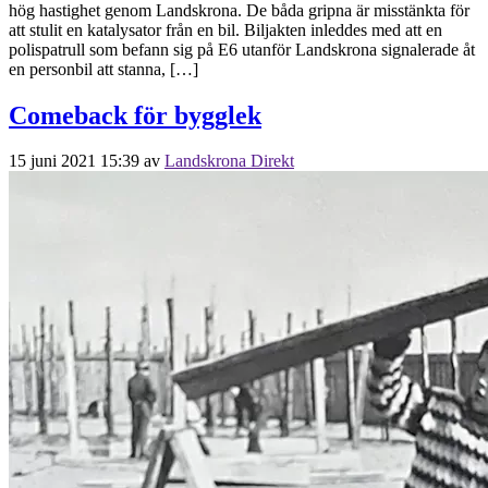
hög hastighet genom Landskrona. De båda gripna är misstänkta för
att stulit en katalysator från en bil. Biljakten inleddes med att en
polispatrull som befann sig på E6 utanför Landskrona signalerade åt
en personbil att stanna, […]
Comeback för bygglek
15 juni 2021 15:39
av
Landskrona Direkt