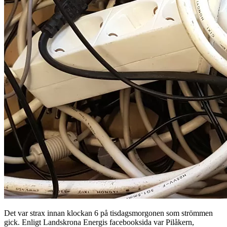
Det var strax innan klockan 6 på tisdagsmorgonen som strömmen
gick. Enligt Landskrona Energis facebooksida var Pilåkern,