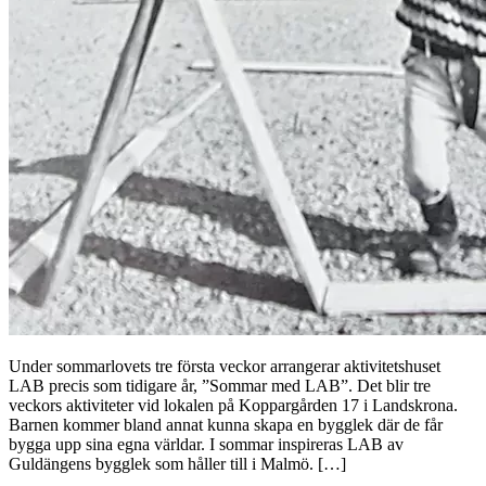
Under sommarlovets tre första veckor arrangerar aktivitetshuset
LAB precis som tidigare år, ”Sommar med LAB”. Det blir tre
veckors aktiviteter vid lokalen på Koppargården 17 i Landskrona.
Barnen kommer bland annat kunna skapa en bygglek där de får
bygga upp sina egna världar. I sommar inspireras LAB av
Guldängens bygglek som håller till i Malmö. […]