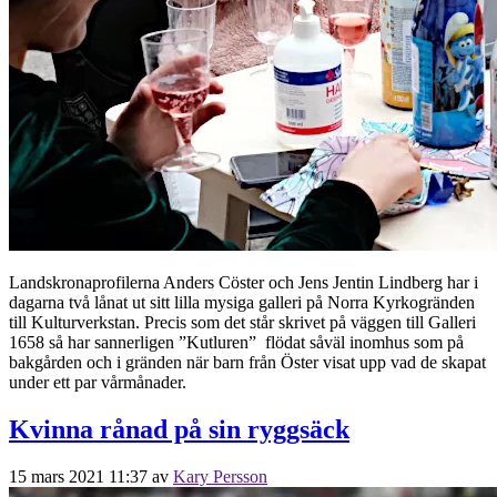
Landskronaprofilerna Anders Cöster och Jens Jentin Lindberg har i
dagarna två lånat ut sitt lilla mysiga galleri på Norra Kyrkogränden
till Kulturverkstan. Precis som det står skrivet på väggen till Galleri
1658 så har sannerligen ”Kutluren” flödat såväl inomhus som på
bakgården och i gränden när barn från Öster visat upp vad de skapat
under ett par vårmånader.
Kvinna rånad på sin ryggsäck
15 mars 2021 11:37
av
Kary Persson