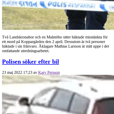
Två Landskronabor och en Malmöbo sitter häktade misstänkta för
ett mord på Koppargården den 2 april. Dessutom är två personer
häktade i sin frånvaro. Åklagare Mathias Larsson är mitt uppe i det
omfattande utredningsarbetet.
Polisen söker efter bil
23 maj 2022 17:23
av
Kary Persson