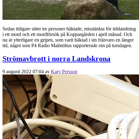
Sedan tidigare sitter tre personer häktade, misstänkta för inblandning
i ett mord och ett mordförsök på Koppargården i april månad. Och
nu är ytterligare en gripen, som varit häktad i sin frånvaro en längre
tid, något som P4 Radio Malmöhus rapporterade om på torsdagen.
Strömavbrott i norra Landskrona
9 augusti 2022 07:04
av
Kary Persson