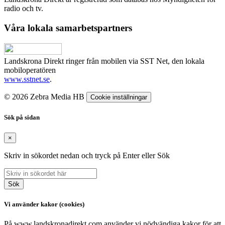
radio och tv.
Våra lokala samarbetspartners
Landskrona Direkt ringer från mobilen via SST Net, den lokala
mobiloperatören
www.sstnet.se
.
© 2026 Zebra Media HB
Cookie inställningar
Sök på sidan
×
Skriv in sökordet nedan och tryck på Enter eller Sök
Sök
Vi använder kakor (cookies)
På www.landskronadirekt.com använder vi nödvändiga kakor för att