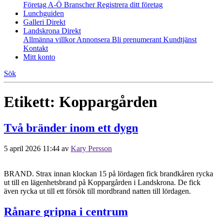
Företag A-Ö
Branscher
Registrera ditt företag
Lunchguiden
Galleri Direkt
Landskrona Direkt
Allmänna villkor
Annonsera
Bli prenumerant
Kundtjänst
Kontakt
Mitt konto
Sök
Etikett:
Koppargården
Två bränder inom ett dygn
5 april 2026 11:44
av
Kary Persson
BRAND. Strax innan klockan 15 på lördagen fick brandkåren rycka
ut till en lägenhetsbrand på Koppargården i Landskrona. De fick
även rycka ut till ett försök till mordbrand natten till lördagen.
Rånare gripna i centrum