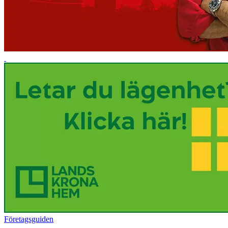
Företagsguiden