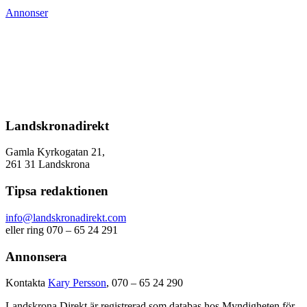
Annonser
Landskronadirekt
Gamla Kyrkogatan 21,
261 31 Landskrona
Tipsa redaktionen
info@landskronadirekt.com
eller ring 070 – 65 24 291
Annonsera
Kontakta
Kary Persson
, 070 – 65 24 290
Landskrona Direkt är registrerad som databas hos Myndigheten för