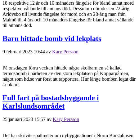
18 respektive 12 år och 10 månaders fängelse för bland annat mord
respektive vållande till annans död. Dessutom dömdes en 22-årig
Arlövsbo till livstids fängelse för mord och en 28-årig man från
Malmö till 4 års och 10 månaders fängelse för bland annat vållande
till annans död.
Barn hittade bomb vid lekplats
9 februari 2023 10:44
av
Kary Persson
På onsdagen förra veckan hittade några skolbarn en så kallad
termosbomb i närheten av den stora lekplatsen på Koppargården,
något som hd.se var först att rapportera. Hur länge bomben legat där
är oklart.
Full fart på bostadsbyggande i
Karlslundsområdet
25 januari 2023 15:57
av
Kary Persson
Det har skrivits spaltmeter om nybyggnationer i Norra Borstahusen