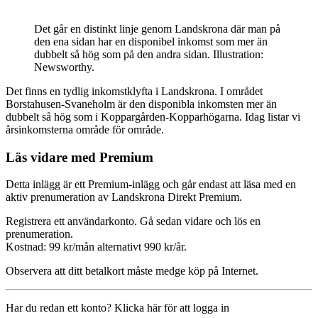
Det går en distinkt linje genom Landskrona där man på
den ena sidan har en disponibel inkomst som mer än
dubbelt så hög som på den andra sidan. Illustration:
Newsworthy.
Det finns en tydlig inkomstklyfta i Landskrona. I området
Borstahusen-Svaneholm är den disponibla inkomsten mer än
dubbelt så hög som i Koppargården-Kopparhögarna. Idag listar vi
årsinkomsterna område för område.
Läs vidare med Premium
Detta inlägg är ett Premium-inlägg och går endast att läsa med en
aktiv prenumeration av Landskrona Direkt Premium.
Registrera ett användarkonto. Gå sedan vidare och lös en
prenumeration.
Kostnad: 99 kr/mån alternativt 990 kr/år.
Observera att ditt betalkort måste medge köp på Internet.
Har du redan ett konto? Klicka här för att logga in