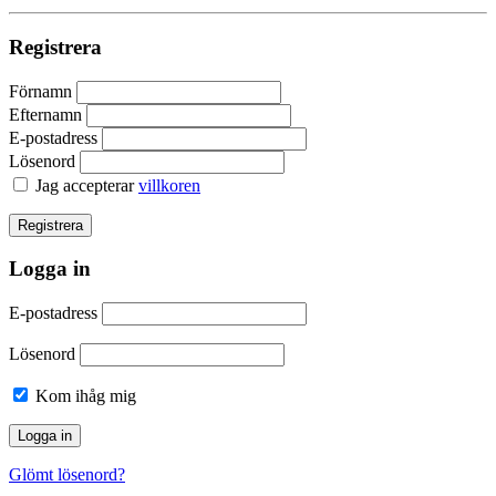
Registrera
Förnamn
Efternamn
E-postadress
Lösenord
Jag accepterar
villkoren
Logga in
E-postadress
Lösenord
Kom ihåg mig
Glömt lösenord?