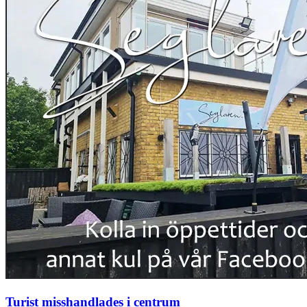
Turist misshandlades i centrum