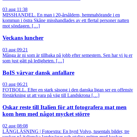
03 aug 11:38
MISSHANDEL. En man i 20-årsåldern, hemmahörande i en
kommun i östra Skåne misshandlades av ett flertal personer natten
mot söndagen. […]
Veckans luncher
03 aug 09:21
Många är ni som är tillbaka på jobb efter semestern. Sen har vi ju er
som just gått på ledigheten. […]
BoIS värvar dansk anfallare
03 aug 06:21
FOTBOLL. Efter en stark säsong i den danska ligan ser en offensiv
förstärkning ut att vara på väg till Landskrona […]
Oskar reste till Italien för att fotografera mat men
kom hem med något mycket större
02 aug 08:08
LÅNGLÄSNING | Fotoextra: En hyrd Volvo, tusentals bilder, tre
veckor på italienska landsvägar och otaliga möten med kockar,