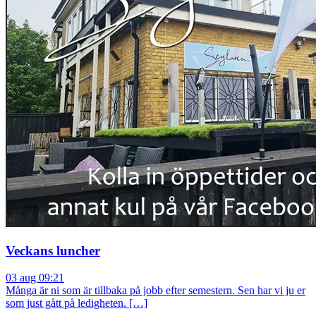
Veckans luncher
03 aug 09:21
Många är ni som är tillbaka på jobb efter semestern. Sen har vi ju er
som just gått på ledigheten. […]