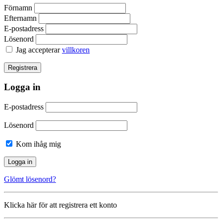
Förnamn
Efternamn
E-postadress
Lösenord
Jag accepterar
villkoren
Logga in
E-postadress
Lösenord
Kom ihåg mig
Glömt lösenord?
Klicka här för att registrera ett konto