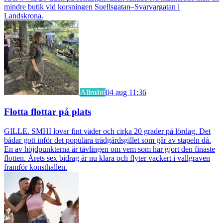
mindre butik vid korsningen Suellsgatan–Svarvargatan i
Landskrona.
Allmänt
04 aug 11:36
Flotta flottar på plats
GILLE. SMHI lovar fint väder och cirka 20 grader på lördag. Det
bådar gott inför det populära trädgårdsgillet som går av stapeln då.
En av höjdpunkterna är tävlingen om vem som har gjort den finaste
flotten. Årets sex bidrag är nu klara och flyter vackert i vallgraven
framför konsthallen.