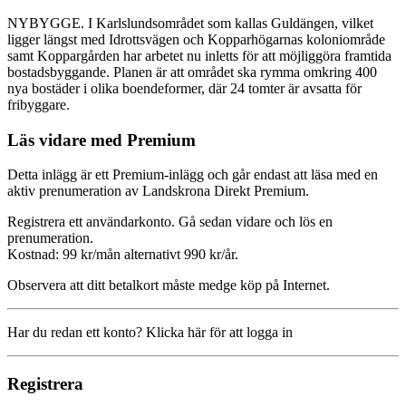
NYBYGGE. I Karlslundsområdet som kallas Guldängen, vilket
ligger längst med Idrottsvägen och Kopparhögarnas koloniområde
samt Koppargården har arbetet nu inletts för att möjliggöra framtida
bostadsbyggande. Planen är att området ska rymma omkring 400
nya bostäder i olika boendeformer, där 24 tomter är avsatta för
fribyggare.
Läs vidare med Premium
Detta inlägg är ett Premium-inlägg och går endast att läsa med en
aktiv prenumeration av Landskrona Direkt Premium.
Registrera ett användarkonto. Gå sedan vidare och lös en
prenumeration.
Kostnad: 99 kr/mån alternativt 990 kr/år.
Observera att ditt betalkort måste medge köp på Internet.
Har du redan ett konto? Klicka här för att logga in
Registrera