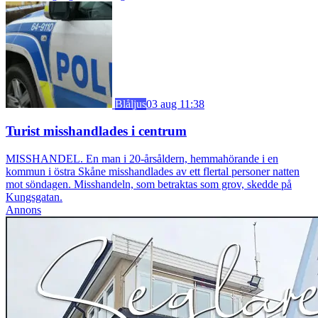
Blåljus
03 aug 11:38
Turist misshandlades i centrum
MISSHANDEL. En man i 20-årsåldern, hemmahörande i en
kommun i östra Skåne misshandlades av ett flertal personer natten
mot söndagen. Misshandeln, som betraktas som grov, skedde på
Kungsgatan.
Annons