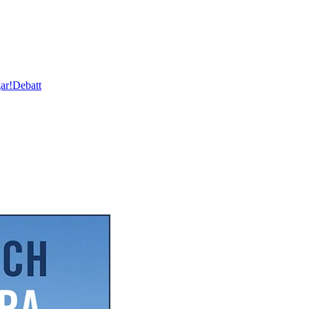
ar!
Debatt