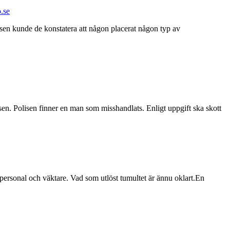
sen kunde de konstatera att någon placerat någon typ av
tsen. Polisen finner en man som misshandlats. Enligt uppgift ska skott
ersonal och väktare. Vad som utlöst tumultet är ännu oklart.En