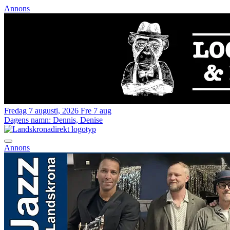
Annons
Fredag 7 augusti, 2026
Fre 7 aug
Dagens namn:
Dennis, Denise
Annons