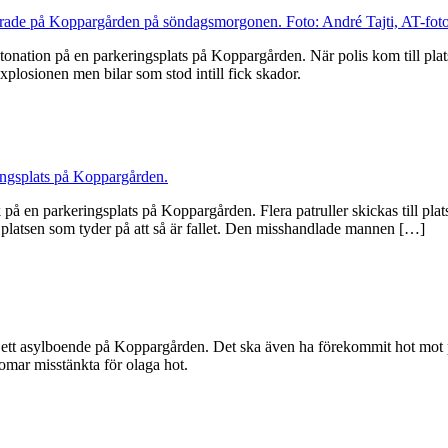
tonation på en parkeringsplats på Koppargården. När polis kom till plat
plosionen men bilar som stod intill fick skador.
 på en parkeringsplats på Koppargården. Flera patruller skickas till pla
 platsen som tyder på att så är fallet. Den misshandlade mannen […]
 ett asylboende på Koppargården. Det ska även ha förekommit hot mot p
omar misstänkta för olaga hot.