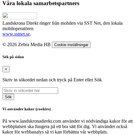
Våra lokala samarbetspartners
Landskrona Direkt ringer från mobilen via SST Net, den lokala
mobiloperatören
www.sstnet.se
.
© 2026 Zebra Media HB
Cookie inställningar
Sök på sidan
×
Skriv in sökordet nedan och tryck på Enter eller Sök
Sök
Vi använder kakor (cookies)
På www.landskronadirekt.com använder vi nödvändiga kakor för att
webbplatsen ska fungera på ett bra sätt för dig. Vi använder också
kakor för webbanalys så vi kan förbättra vår webbplats.