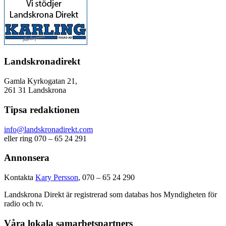
Landskronadirekt
Gamla Kyrkogatan 21,
261 31 Landskrona
Tipsa redaktionen
info@landskronadirekt.com
eller ring 070 – 65 24 291
Annonsera
Kontakta
Kary Persson
, 070 – 65 24 290
Landskrona Direkt är registrerad som databas hos Myndigheten för
radio och tv.
Våra lokala samarbetspartners