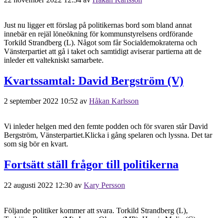
Just nu ligger ett förslag på politikernas bord som bland annat
innebär en rejäl löneökning för kommunstyrelsens ordförande
Torkild Strandberg (L). Något som får Socialdemokraterna och
Vänsterpartiet att gå i taket och samtidigt aviserar partierna att de
inleder ett valtekniskt samarbete.
Kvartssamtal: David Bergström (V)
2 september 2022 10:52
av
Håkan Karlsson
Vi inleder helgen med den femte podden och för svaren står David
Bergström, Vänsterpartiet.Klicka i gång spelaren och lyssna. Det tar
som sig bör en kvart.
Fortsätt ställ frågor till politikerna
22 augusti 2022 12:30
av
Kary Persson
Följande politiker kommer att svara. Torkild Strandberg (L),