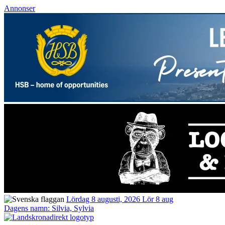
Annonser
Lördag 8 augusti, 2026
Lör 8 aug
Dagens namn:
Silvia, Sylvia