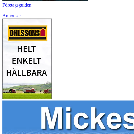
Företagsguiden
Annonser