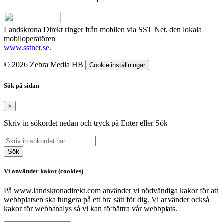
Landskrona Direkt ringer från mobilen via SST Net, den lokala
mobiloperatören
www.sstnet.se
.
© 2026 Zebra Media HB
Cookie inställningar
Sök på sidan
×
Skriv in sökordet nedan och tryck på Enter eller Sök
Sök
Vi använder kakor (cookies)
På www.landskronadirekt.com använder vi nödvändiga kakor för att
webbplatsen ska fungera på ett bra sätt för dig. Vi använder också
kakor för webbanalys så vi kan förbättra vår webbplats.