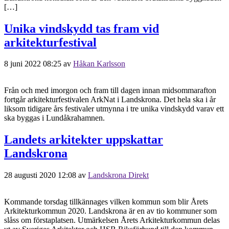
[…]
Unika vindskydd tas fram vid
arkitekturfestival
8 juni 2022 08:25
av
Håkan Karlsson
Från och med imorgon och fram till dagen innan midsommarafton
fortgår arkitekturfestivalen ArkNat i Landskrona. Det hela ska i år
liksom tidigare års festivaler utmynna i tre unika vindskydd varav ett
ska byggas i Lundåkrahamnen.
Landets arkitekter uppskattar
Landskrona
28 augusti 2020 12:08
av
Landskrona Direkt
Kommande torsdag tillkännages vilken kommun som blir Årets
Arkitekturkommun 2020. Landskrona är en av tio kommuner som
slåss om förstaplatsen. Utmärkelsen Årets Arkitekturkommun delas