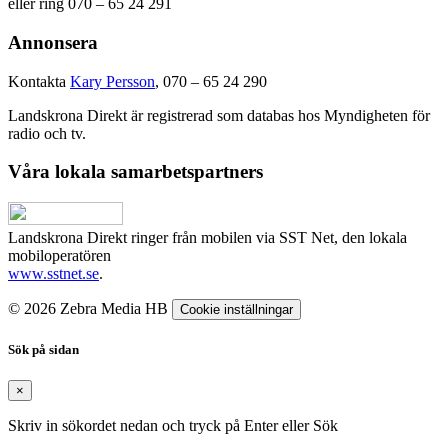
eller ring 070 – 65 24 291
Annonsera
Kontakta
Kary Persson
, 070 – 65 24 290
Landskrona Direkt är registrerad som databas hos Myndigheten för
radio och tv.
Våra lokala samarbetspartners
Landskrona Direkt ringer från mobilen via SST Net, den lokala
mobiloperatören
www.sstnet.se
.
© 2026 Zebra Media HB
Cookie inställningar
Sök på sidan
×
Skriv in sökordet nedan och tryck på Enter eller Sök