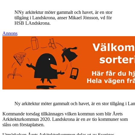
NNy arkitektur möter gammalt och havet, är en stor
tillgång i Landskrona, anser Mikael Jönsson, vd för
HSB LAndskrona.
Annons
Ny arkitektur möter gammalt och havet, är en stor tillgång i 
Kommande torsdag tillkännages vilken kommun som blir Årets
Arkitekturkommun 2020. Landskrona är en av tio kommuner som
slåss om förstaplatsen.
Utmärkelsen Årets Arkitekturkommun delas ut av Sveriges