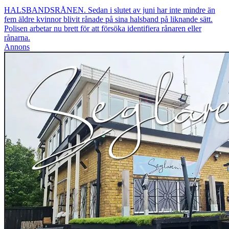
HALSBANDSRÅNEN. Sedan i slutet av juni har inte mindre än
fem äldre kvinnor blivit rånade på sina halsband på liknande sätt.
Polisen arbetar nu brett för att försöka identifiera rånaren eller
rånarna.
Annons