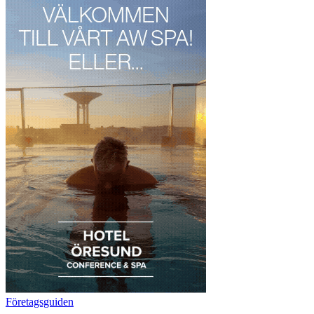
Företagsguiden