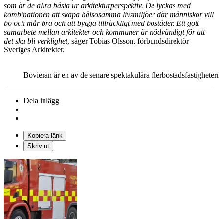
som är de allra bästa ur arkitekturperspektiv. De lyckas med
kombinationen att skapa hälsosamma livsmiljöer där människor vill
bo och mår bra och att bygga tillräckligt med bostäder. Ett gott
samarbete mellan arkitekter och kommuner är nödvändigt för att
det ska bli verklighet,
säger Tobias Olsson, förbundsdirektör
Sveriges Arkitekter.
Bovieran är en av de senare spektakulära flerbostadsfastigheter
Dela inlägg
Kopiera länk
Skriv ut